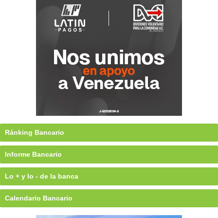
Ránking Bancario
Informe Bancario
Lo + y lo - de la banca
Calendario Bancario