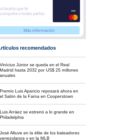
rtículos recomendados
Vinícius Júnior se queda en el Real
Madrid hasta 2032 por US$ 25 millones
anuales
Premio Luis Aparicio reposará ahora en
el Salón de la Fama en Cooperstown
Luis Arráez se estrenó a lo grande en
Philadelphia
José Altuve en la élite de los bateadores
venezolanos y en la MLB