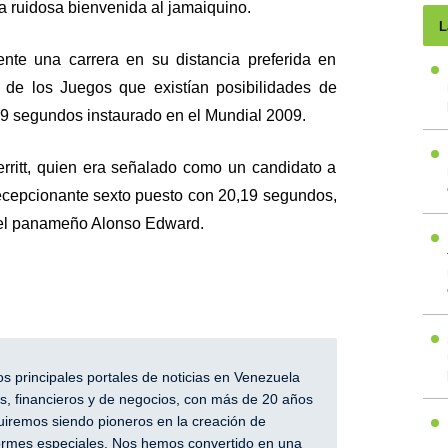
na ruidosa bienvenida al jamaiquino.
L
ente una carrera en su distancia preferida en
 de los Juegos que existían posibilidades de
19 segundos instaurado en el Mundial 2009.
ritt, quien era señalado como un candidato a
decepcionante sexto puesto con 20,19 segundos,
del panameño Alonso Edward.
 principales portales de noticias en Venezuela
, financieros y de negocios, con más de 20 años
iremos siendo pioneros en la creación de
nformes especiales. Nos hemos convertido en una