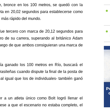
, bronce en los 100 metros, se quedó con la
meta en 20,02 segundos para establecerse como
e más rápido del mundo.
 fue tercero con marca de 20,12 segundos para
gro de su carrera, superando al británico Adam
a luego de que ambos consiguieran una marca de
ía ganado los 100 metros en Río, buscará el
brasileñas cuando dispute la final de la posta de
-al igual que los de individuales- también ganó
er a un atleta único como Bolt logró llenar el
pese a que el escenario no estaba completo, el