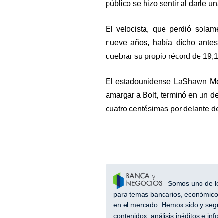
público se hizo sentir al darle u
El velocista, que perdió solam
nueve años, había dicho antes
quebrar su propio récord de 19,
El estadounidense LaShawn Mer
amargar a Bolt, terminó en un 
cuatro centésimas por delante 
Somos uno de los
para temas bancarios, económicos
en el mercado. Hemos sido y segu
contenidos, análisis inéditos e i