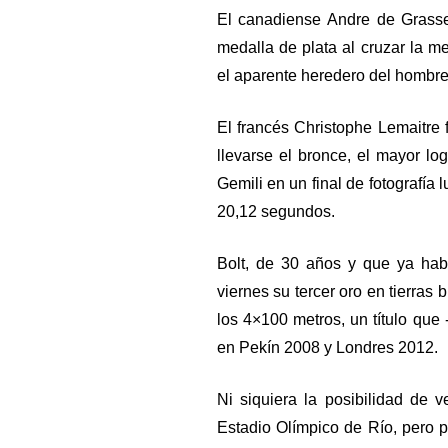
El canadiense Andre de Grasse
medalla de plata al cruzar la 
el aparente heredero del hombr
El francés Christophe Lemaitre
llevarse el bronce, el mayor lo
Gemili en un final de fotografí
20,12 segundos.
Bolt, de 30 años y que ya hab
viernes su tercer oro en tierras 
los 4×100 metros, un título que 
en Pekín 2008 y Londres 2012.
Ni siquiera la posibilidad de v
Estadio Olímpico de Río, pero 