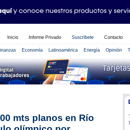
Inicio
Informe Privado
Suscríbete
Contacto
inanzas
Economía
Latinoamérica
Energía
Opinión
T
200 mts planos en Río
ulo olímpico por