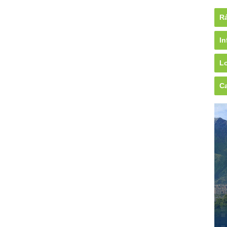
Rá
In
Lo
Ca