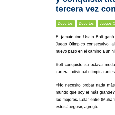
tercera vez co
Deportes
Deportes
Juegos O
El jamaiquino Usain Bolt ganó 
Juego Olímpico consecutivo, a
nuevo paso en el camino a un hist
Bolt conquistó su octava meda
carrera individual olímpica antes
«No necesito probar nada más
mundo que soy el más grande?»,
los mejores. Estar entre (Muham
estos Juegos», agregó.