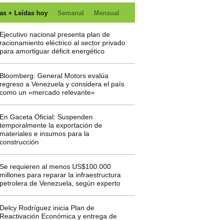
as + Leídas hoy
Semanal
Mensual
Ejecutivo nacional presenta plan de
racionamiento eléctrico al sector privado
para amortiguar déficit energético
Bloomberg: General Motors evalúa
regreso a Venezuela y considera el país
como un «mercado relevante»
En Gaceta Oficial: Suspenden
temporalmente la exportación de
materiales e insumos para la
construcción
Se requieren al menos US$100.000
millones para reparar la infraestructura
petrolera de Venezuela, según experto
Delcy Rodríguez inicia Plan de
Reactivación Económica y entrega de