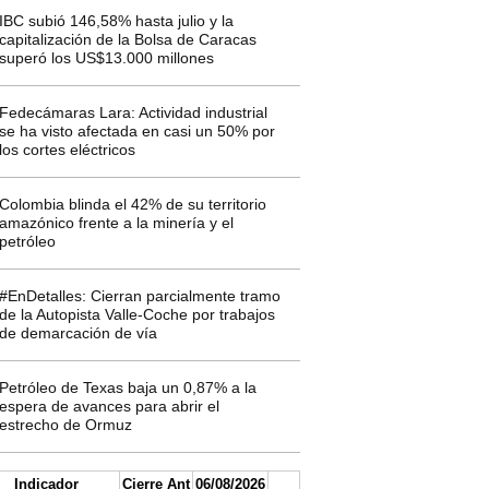
IBC subió 146,58% hasta julio y la
capitalización de la Bolsa de Caracas
superó los US$13.000 millones
Fedecámaras Lara: Actividad industrial
se ha visto afectada en casi un 50% por
los cortes eléctricos
Colombia blinda el 42% de su territorio
amazónico frente a la minería y el
petróleo
#EnDetalles: Cierran parcialmente tramo
de la Autopista Valle-Coche por trabajos
de demarcación de vía
Petróleo de Texas baja un 0,87% a la
espera de avances para abrir el
estrecho de Ormuz
Indicador
Cierre Ant
06/08/2026