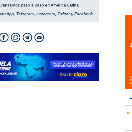
y avanzamos paso a paso en América Latina.
hatsApp
,
Telegram
,
Instagram
,
Twitter
y
Facebook
L