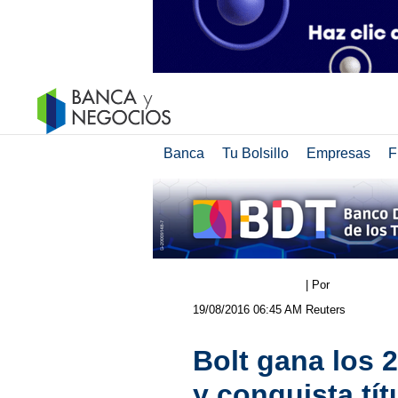
Banca
Tu Bolsillo
Empresas
F
| Por
19/08/2016 06:45 AM
Reuters
Bolt gana los 
y conquista tít