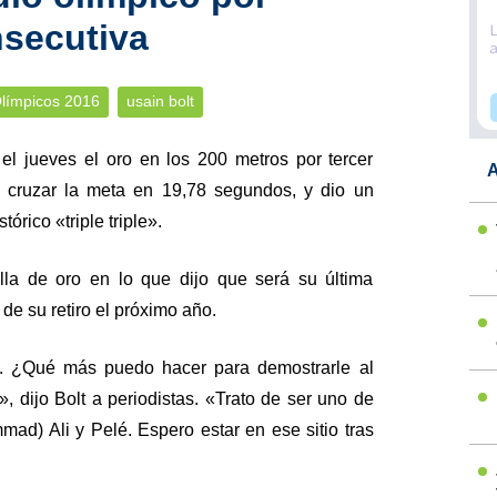
nsecutiva
límpicos 2016
usain bolt
el jueves el oro en los 200 metros por tercer
A
l cruzar la meta en 19,78 segundos, y dio un
órico «triple triple».
lla de oro en lo que dijo que será su última
 de su retiro el próximo año.
. ¿Qué más puedo hacer para demostrarle al
 dijo Bolt a periodistas. «Trato de ser uno de
mad) Ali y Pelé. Espero estar en ese sitio tras