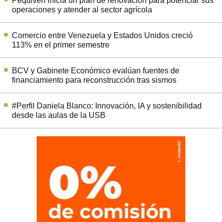
Pequiven inicia un plan de renovación para potenciar sus
operaciones y atender al sector agrícola
Comercio entre Venezuela y Estados Unidos creció
113% en el primer semestre
BCV y Gabinete Económico evalúan fuentes de
financiamiento para reconstrucción tras sismos
#Perfil Daniela Blanco: Innovación, IA y sostenibilidad
desde las aulas de la USB