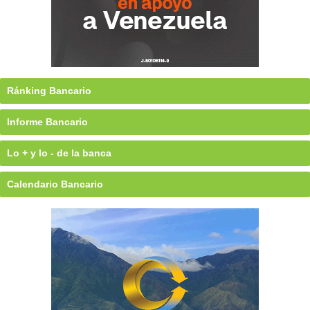
Ránking Bancario
Informe Bancario
Lo + y lo - de la banca
Calendario Bancario