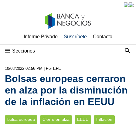
Informe Privado
Suscríbete
Contacto
Secciones
10/08/2022 02:56 PM
| Por EFE
Bolsas europeas cerraron
en alza por la disminución
de la inflación en EEUU
bolsa europea
Cierre en alza
EEUU
Inflación