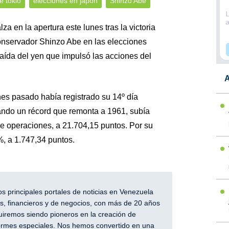
e tokio
elecciones en japón
Shinzo Abe
za en la apertura este lunes tras la victoria
conservador Shinzo Abe en las elecciones
 caída del yen que impulsó las acciones del
A
rnes pasado había registrado su 14º día
ando un récord que remonta a 1961, subía
e operaciones, a 21.704,15 puntos. Por su
%, a 1.747,34 puntos.
 principales portales de noticias en Venezuela
, financieros y de negocios, con más de 20 años
iremos siendo pioneros en la creación de
nformes especiales. Nos hemos convertido en una