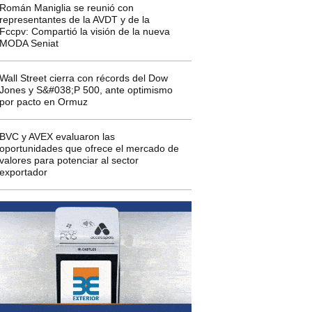
Román Maniglia se reunió con
representantes de la AVDT y de la
Fccpv: Compartió la visión de la nueva
MODA Seniat
Wall Street cierra con récords del Dow
Jones y S&#038;P 500, ante optimismo
por pacto en Ormuz
BVC y AVEX evaluaron las
oportunidades que ofrece el mercado de
valores para potenciar al sector
exportador