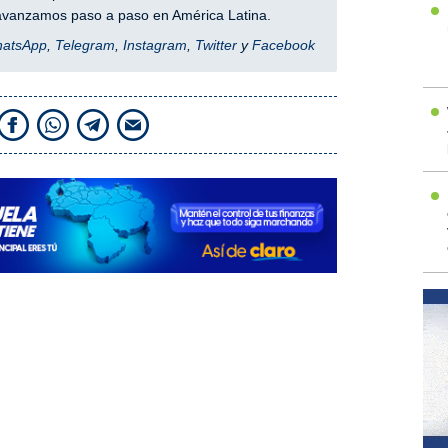
y avanzamos paso a paso en América Latina.
hatsApp
,
Telegram
,
Instagram
,
Twitter
y
Facebook