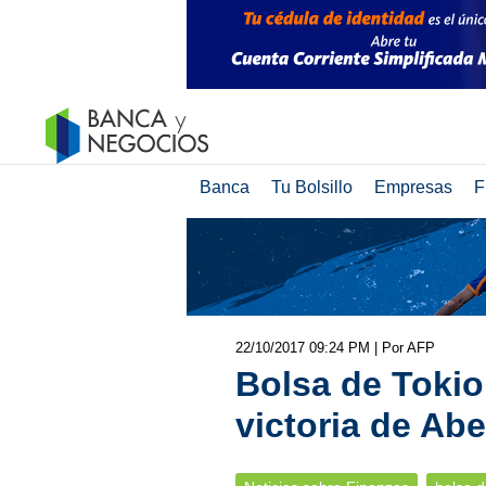
Banca
Tu Bolsillo
Empresas
F
22/10/2017 09:24 PM
| Por AFP
Bolsa de Tokio
victoria de Abe