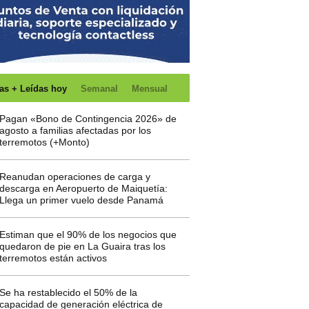
as + Leídas hoy
Semanal
Mensual
Pagan «Bono de Contingencia 2026» de
agosto a familias afectadas por los
terremotos (+Monto)
Reanudan operaciones de carga y
descarga en Aeropuerto de Maiquetía:
Llega un primer vuelo desde Panamá
Estiman que el 90% de los negocios que
quedaron de pie en La Guaira tras los
terremotos están activos
Se ha restablecido el 50% de la
capacidad de generación eléctrica de