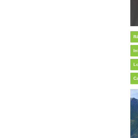
Rá
In
Lo
Ca