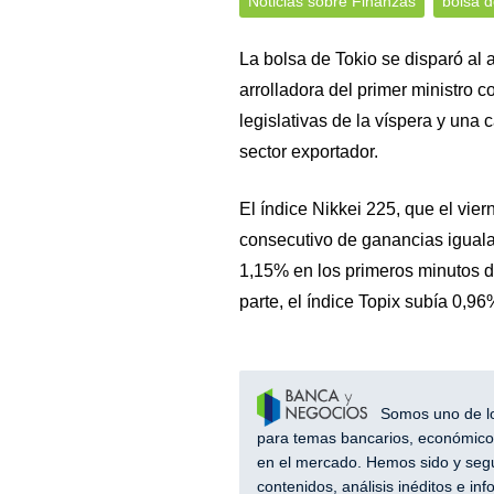
Noticias sobre Finanzas
bolsa d
La bolsa de Tokio se disparó al al
arrolladora del primer ministro 
legislativas de la víspera y una
sector exportador.
El índice Nikkei 225, que el vie
consecutivo de ganancias igual
1,15% en los primeros minutos d
parte, el índice Topix subía 0,96
Somos uno de los
para temas bancarios, económicos
en el mercado. Hemos sido y segu
contenidos, análisis inéditos e i