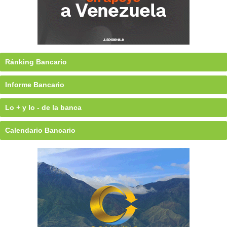
Ránking Bancario
Informe Bancario
Lo + y lo - de la banca
Calendario Bancario