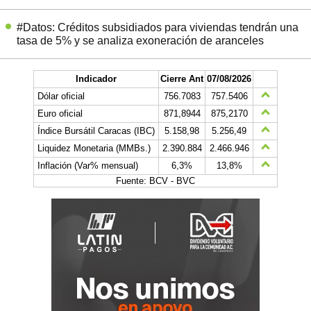
#Datos: Créditos subsidiados para viviendas tendrán una
tasa de 5% y se analiza exoneración de aranceles
Indicador
Cierre Ant
07/08/2026
Dólar oficial
756.7083
757.5406
Euro oficial
871,8944
875,2170
Índice Bursátil Caracas (IBC)
5.158,98
5.256,49
Liquidez Monetaria (MMBs.)
2.390.884
2.466.946
Inflación (Var% mensual)
6,3%
13,8%
Fuente: BCV - BVC