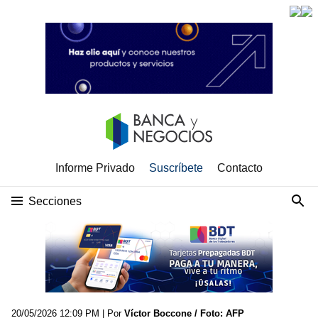
Informe Privado
Suscríbete
Contacto
Secciones
20/05/2026 12:09 PM
| Por
Víctor Boccone / Foto: AFP