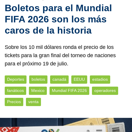
Boletos para el Mundial
FIFA 2026 son los más
caros de la historia
Sobre los 10 mil dólares ronda el precio de los
tickets para la gran final del torneo de naciones
para el próximo 19 de julio.
Deportes
boletos
canadá
EEUU
estadios
fanáticos
Mexico
Mundial FIFA 2026
operadores
Precios
venta