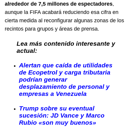
alrededor de 7,5 millones de espectadores
,
aunque la FIFA acabará reduciendo esa cifra en
cierta medida al reconfigurar algunas zonas de los
recintos para grupos y áreas de prensa.
Lea más contenido interesante y
actual:
Alertan que caída de utilidades
de Ecopetrol y carga tributaria
podrían generar
desplazamiento de personal y
empresas a Venezuela
Trump sobre su eventual
sucesión: JD Vance y Marco
Rubio «son muy buenos»