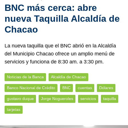
BNC más cerca: abre
nueva Taquilla Alcaldía de
Chacao
La nueva taquilla que el BNC abrió en la Alcaldía
del Municipio Chacao ofrece un amplio menú de
servicios y funciona de 8:30 am. a 3:30 pm.
Noticias de la Banca
Alcaldía de Chacao
Banco Nacional de Crédito
BNC
cuentas
Dólares
gustavo duque
Jorge Nogueroles
servicios
taquilla
tarjetas