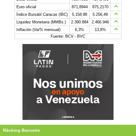
Euro oficial
871,8944
875,2170
Índice Bursátil Caracas (IBC)
5.158,98
5.256,49
Liquidez Monetaria (MMBs.)
2.390.884
2.466.946
Inflación (Var% mensual)
6,3%
13,8%
Fuente: BCV - BVC
Ránking Bancario