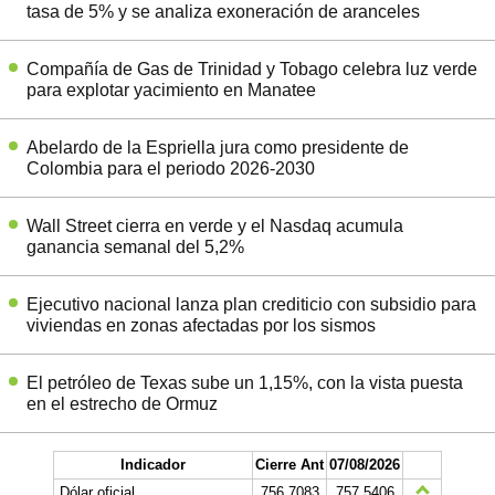
tasa de 5% y se analiza exoneración de aranceles
Compañía de Gas de Trinidad y Tobago celebra luz verde
para explotar yacimiento en Manatee
Abelardo de la Espriella jura como presidente de
Colombia para el periodo 2026-2030
Wall Street cierra en verde y el Nasdaq acumula
ganancia semanal del 5,2%
Ejecutivo nacional lanza plan crediticio con subsidio para
viviendas en zonas afectadas por los sismos
El petróleo de Texas sube un 1,15%, con la vista puesta
en el estrecho de Ormuz
Indicador
Cierre Ant
07/08/2026
Dólar oficial
756.7083
757.5406