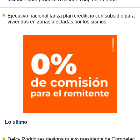
Ejecutivo nacional lanza plan crediticio con subsidio para
viviendas en zonas afectadas por los sismos
Lo último
Delcy Rodríguez designa nuevo presidente de Corpoelec