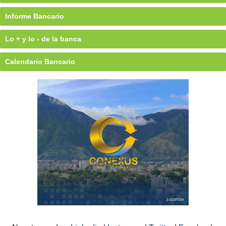
Informe Bancario
Lo + y lo - de la banca
Calendario Bancario