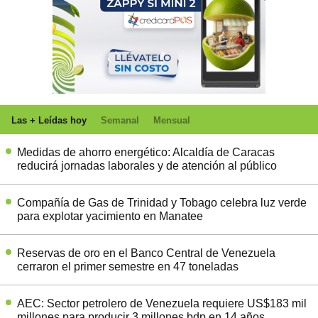
Las + Leídas hoy
Semanal
Mensual
Medidas de ahorro energético: Alcaldía de Caracas
reducirá jornadas laborales y de atención al público
Compañía de Gas de Trinidad y Tobago celebra luz verde
para explotar yacimiento en Manatee
Reservas de oro en el Banco Central de Venezuela
cerraron el primer semestre en 47 toneladas
AEC: Sector petrolero de Venezuela requiere US$183 mil
millones para producir 3 millones bdp en 14 años