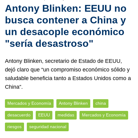
Antony Blinken: EEUU no
busca contener a China y
un desacople económico
"sería desastroso"
Antony Blinken, secretario de Estado de EEUU,
dejó claro que “un compromiso económico sólido y
saludable beneficia tanto a Estados Unidos como a
China”.
Mercados y Economía
Antony Blinken
china
desacuerdo
EEUU
medidas
Mercados y Economía
riesgos
seguridad nacional