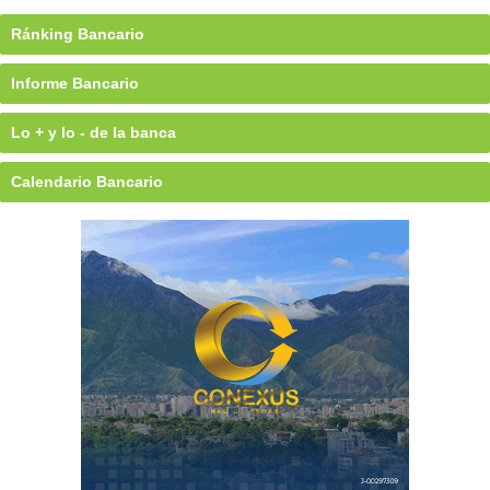
Ránking Bancario
Informe Bancario
Lo + y lo - de la banca
Calendario Bancario