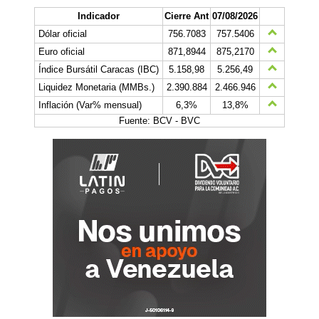
Indicador
Cierre Ant
07/08/2026
Dólar oficial
756.7083
757.5406
Euro oficial
871,8944
875,2170
Índice Bursátil Caracas (IBC)
5.158,98
5.256,49
Liquidez Monetaria (MMBs.)
2.390.884
2.466.946
Inflación (Var% mensual)
6,3%
13,8%
Fuente: BCV - BVC