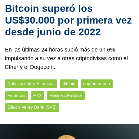
Bitcoin superó los
US$30.000 por primera vez
desde junio de 2022
En las últimas 24 horas subió más de un 6%,
impulsando a su vez a otras criptodivisas como el
Ether y el Dogecoin.
Noticias sobre Finanzas
Bitcoin
criptomoneda
Finanzas
FTX
Reserva Federal
Silicon Valley Bank (SVB)