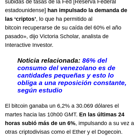
subidas de tasas de la Fed [Reserva Federal
estadounidense]
han impulsado la demanda de
las ‘criptos’
, lo que ha permitido al
bitcoin recuperarse de su caída del 60% el año
pasado», dijo Victoria Scholar, analista de
Interactive Investor.
Noticia relacionada:
86% del
consumo del venezolano es de
cantidades pequeñas y esto lo
obliga a una reposición constante,
según estudio
El bitcoin ganaba un 6,2% a 30.069 dólares el
martes hacia las 10h00 GMT.
En las últimas 24
horas subió más de un 6%
, impulsando a su vez a
otras criptodivisas como el Ether y el Dogecoin.