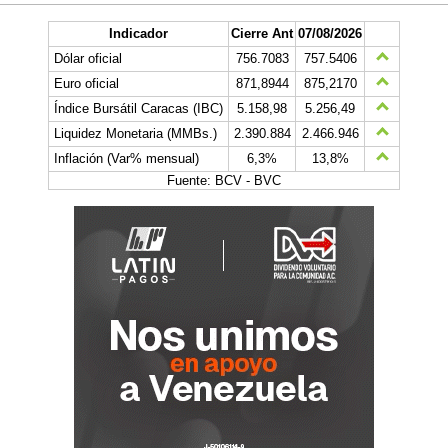
Indicador
Cierre Ant
07/08/2026
Dólar oficial
756.7083
757.5406
Euro oficial
871,8944
875,2170
Índice Bursátil Caracas (IBC)
5.158,98
5.256,49
Liquidez Monetaria (MMBs.)
2.390.884
2.466.946
Inflación (Var% mensual)
6,3%
13,8%
Fuente: BCV - BVC