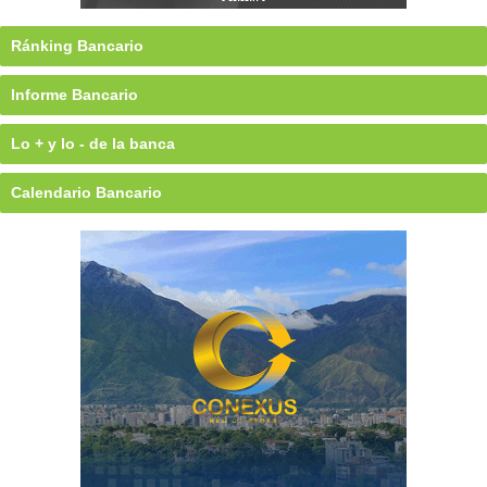
Ránking Bancario
Informe Bancario
Lo + y lo - de la banca
Calendario Bancario