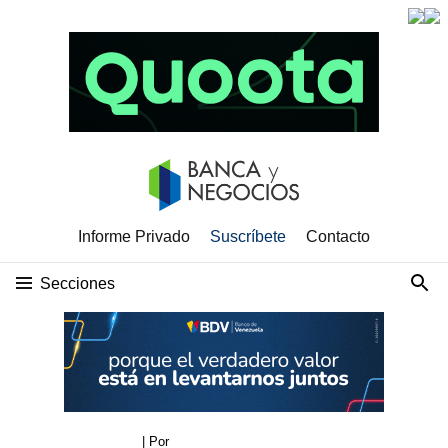
Informe Privado
Suscríbete
Contacto
Secciones
| Por