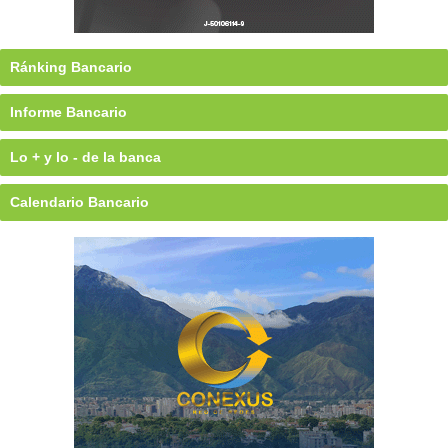
Ránking Bancario
Informe Bancario
Lo + y lo - de la banca
Calendario Bancario