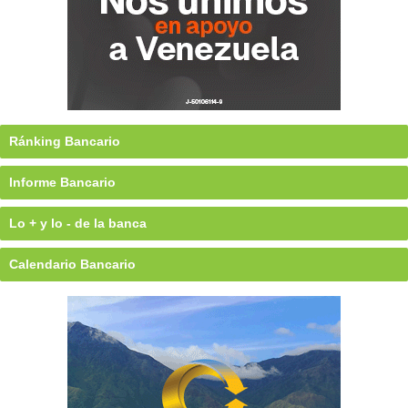
Ránking Bancario
Informe Bancario
Lo + y lo - de la banca
Calendario Bancario