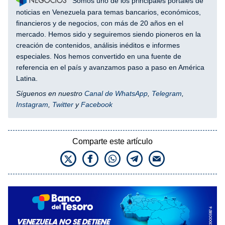
Somos uno de los principales portales de
noticias en Venezuela para temas bancarios, económicos,
financieros y de negocios, con más de 20 años en el
mercado. Hemos sido y seguiremos siendo pioneros en la
creación de contenidos, análisis inéditos e informes
especiales. Nos hemos convertido en una fuente de
referencia en el país y avanzamos paso a paso en América
Latina.
Síguenos en nuestro
Canal de WhatsApp
,
Telegram
,
Instagram
,
Twitter
y
Facebook
Comparte este artículo