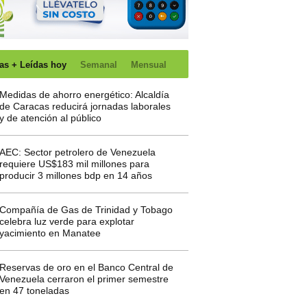
as + Leídas hoy
Semanal
Mensual
Medidas de ahorro energético: Alcaldía
de Caracas reducirá jornadas laborales
y de atención al público
AEC: Sector petrolero de Venezuela
requiere US$183 mil millones para
producir 3 millones bdp en 14 años
Compañía de Gas de Trinidad y Tobago
celebra luz verde para explotar
yacimiento en Manatee
Reservas de oro en el Banco Central de
Venezuela cerraron el primer semestre
en 47 toneladas