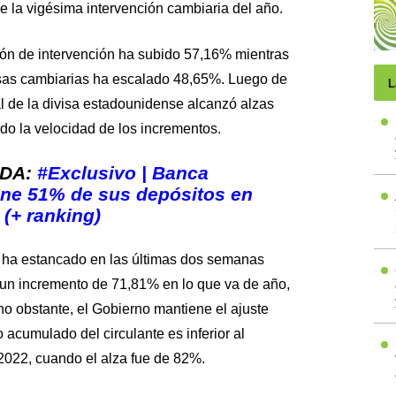
de la vigésima intervención cambiaria del año.
ción de intervención ha subido 57,16% mientras
esas cambiarias ha escalado 48,65%. Luego de
L
l de la divisa estadounidense alcanzó alzas
ndo la velocidad de los incrementos.
ADA:
#Exclusivo | Banca
ne 51% de sus depósitos en
(+ ranking)
 ha estancado en las últimas dos semanas
un incremento de 71,81% en lo que va de año,
no obstante, el Gobierno mantiene el ajuste
acumulado del circulante es inferior al
2022, cuando el alza fue de 82%.