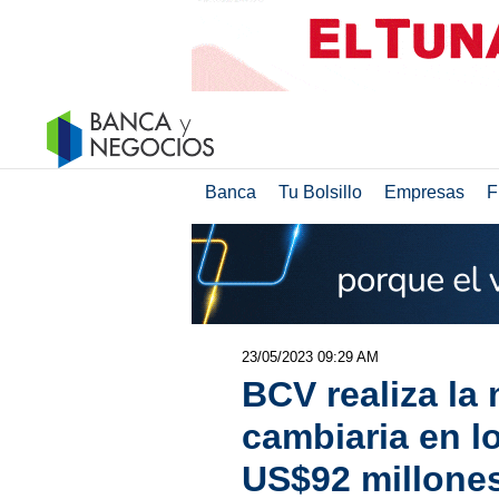
Banca
Tu Bolsillo
Empresas
F
23/05/2023 09:29 AM
BCV realiza la
cambiaria en l
US$92 millones 