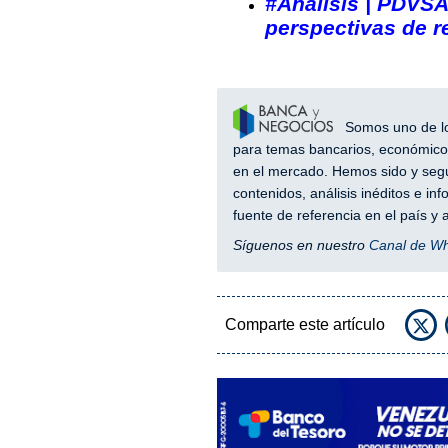
#Análisis | PDVSA
perspectivas de r
Somos uno de los
para temas bancarios, económicos
en el mercado. Hemos sido y segu
contenidos, análisis inéditos e i
fuente de referencia en el país 
Síguenos en nuestro
Canal de W
Comparte este artículo