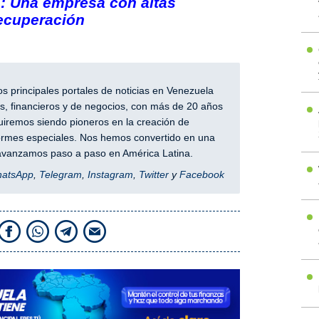
: Una empresa con altas
ecuperación
 principales portales de noticias en Venezuela
, financieros y de negocios, con más de 20 años
iremos siendo pioneros en la creación de
nformes especiales. Nos hemos convertido en una
y avanzamos paso a paso en América Latina.
hatsApp
,
Telegram
,
Instagram
,
Twitter
y
Facebook