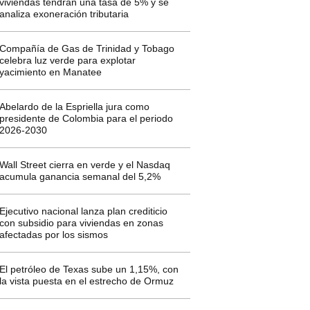
viviendas tendrán una tasa de 5% y se
analiza exoneración tributaria
Compañía de Gas de Trinidad y Tobago
celebra luz verde para explotar
yacimiento en Manatee
Abelardo de la Espriella jura como
presidente de Colombia para el periodo
2026-2030
Wall Street cierra en verde y el Nasdaq
acumula ganancia semanal del 5,2%
Ejecutivo nacional lanza plan crediticio
con subsidio para viviendas en zonas
afectadas por los sismos
El petróleo de Texas sube un 1,15%, con
la vista puesta en el estrecho de Ormuz