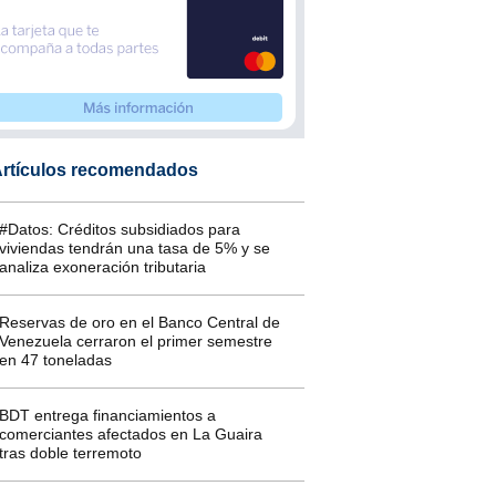
rtículos recomendados
#Datos: Créditos subsidiados para
viviendas tendrán una tasa de 5% y se
analiza exoneración tributaria
Reservas de oro en el Banco Central de
Venezuela cerraron el primer semestre
en 47 toneladas
BDT entrega financiamientos a
comerciantes afectados en La Guaira
tras doble terremoto