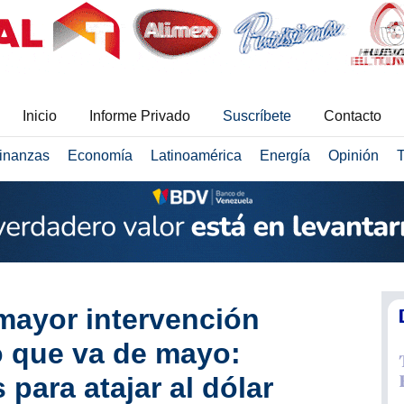
Inicio
Informe Privado
Suscríbete
Contacto
inanzas
Economía
Latinoamérica
Energía
Opinión
T
 mayor intervención
o que va de mayo:
para atajar al dólar