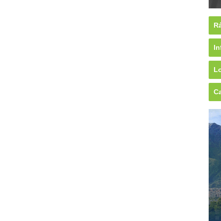
Rá
In
Lo
Ca