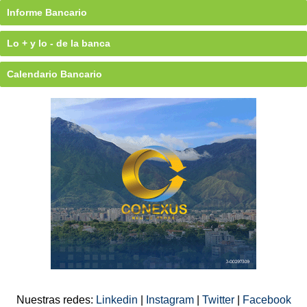
Informe Bancario
Lo + y lo - de la banca
Calendario Bancario
Nuestras redes:
Linkedin
|
Instagram
|
Twitter
|
Facebook