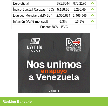
Euro oficial
871,8944
875,2170
Índice Bursátil Caracas (IBC)
5.158,98
5.256,49
Liquidez Monetaria (MMBs.)
2.390.884
2.466.946
Inflación (Var% mensual)
6,3%
13,8%
Fuente: BCV - BVC
Ránking Bancario