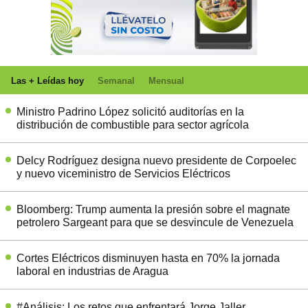
Las + Leídas hoy
Semanal
Mensual
Ministro Padrino López solicitó auditorías en la
distribución de combustible para sector agrícola
Delcy Rodríguez designa nuevo presidente de Corpoelec
y nuevo viceministro de Servicios Eléctricos
Bloomberg: Trump aumenta la presión sobre el magnate
petrolero Sargeant para que se desvincule de Venezuela
Cortes Eléctricos disminuyen hasta en 70% la jornada
laboral en industrias de Aragua
#Análisis: Los retos que enfrentará Jorge Jaller,