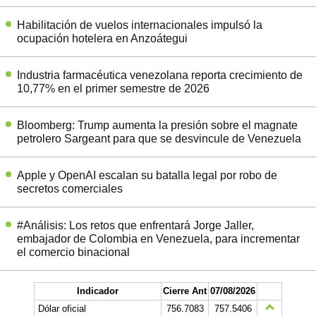
Habilitación de vuelos internacionales impulsó la
ocupación hotelera en Anzoátegui
Industria farmacéutica venezolana reporta crecimiento de
10,77% en el primer semestre de 2026
Bloomberg: Trump aumenta la presión sobre el magnate
petrolero Sargeant para que se desvincule de Venezuela
Apple y OpenAI escalan su batalla legal por robo de
secretos comerciales
#Análisis: Los retos que enfrentará Jorge Jaller,
embajador de Colombia en Venezuela, para incrementar
el comercio binacional
Indicador
Cierre Ant
07/08/2026
Dólar oficial
756.7083
757.5406