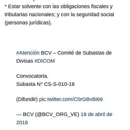
* Estar solvente con las obligaciones fiscales y
tributarias nacionales; y con la seguridad social
(personas jurídicas).
#Atención
BCV – Comité de Subastas de
Divisas
#DICOM
Convocatoria.
Subasta N° CS-S-010-18
(Difundir)
pic.twitter.com/C0rGBvBi69
— BCV (@BCV_ORG_VE)
18 de abril de
2018