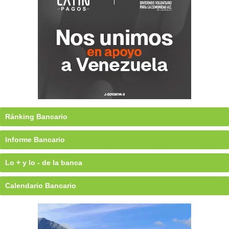
Ránking Bancario
Informe Bancario
Lo + y lo - de la banca
Calendario Bancario