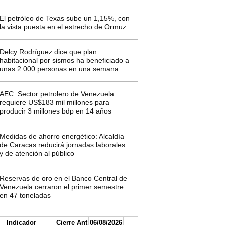
El petróleo de Texas sube un 1,15%, con
la vista puesta en el estrecho de Ormuz
Delcy Rodríguez dice que plan
habitacional por sismos ha beneficiado a
unas 2.000 personas en una semana
AEC: Sector petrolero de Venezuela
requiere US$183 mil millones para
producir 3 millones bdp en 14 años
Medidas de ahorro energético: Alcaldía
de Caracas reducirá jornadas laborales
y de atención al público
Reservas de oro en el Banco Central de
Venezuela cerraron el primer semestre
en 47 toneladas
Indicador
Cierre Ant
06/08/2026