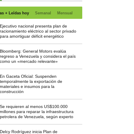
as + Leídas hoy
Semanal
Mensual
Ejecutivo nacional presenta plan de
racionamiento eléctrico al sector privado
para amortiguar déficit energético
Bloomberg: General Motors evalúa
regreso a Venezuela y considera el país
como un «mercado relevante»
En Gaceta Oficial: Suspenden
temporalmente la exportación de
materiales e insumos para la
construcción
Se requieren al menos US$100.000
millones para reparar la infraestructura
petrolera de Venezuela, según experto
Delcy Rodríguez inicia Plan de