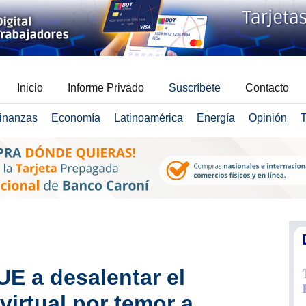
Inicio
Informe Privado
Suscríbete
Contacto
inanzas
Economía
Latinoamérica
Energía
Opinión
T
UE a desalentar el
virtual por temor a