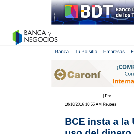
Banca
Tu Bolsillo
Empresas
F
| Por
18/10/2016 10:55 AM
Reuters
BCE insta a la 
uso del dinero 