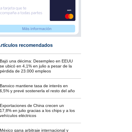
rtículos recomendados
Bajó una décima: Desempleo en EEUU
se ubicó en 4,1% en julio a pesar de la
pérdida de 23.000 empleos
Banxico mantiene tasa de interés en
6,5% y prevé sostenerla el resto del año
Exportaciones de China crecen un
17,8% en julio gracias a los chips y a los
vehículos eléctricos
México gana arbitraje internacional y