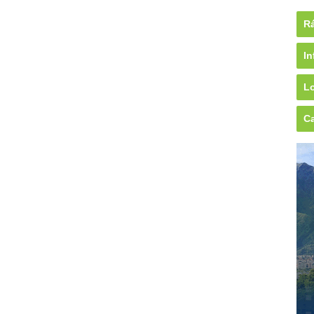
Rá
In
Lo
Ca