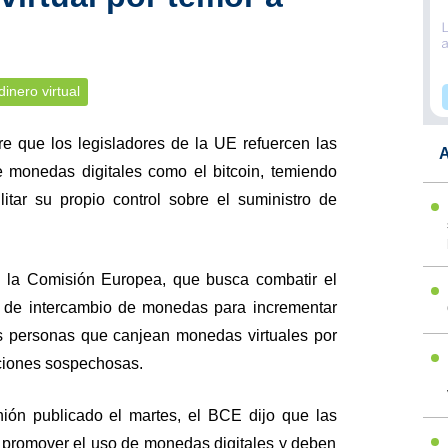
dinero virtual
e que los legisladores de la UE refuercen las
A
 monedas digitales como el bitcoin, temiendo
tar su propio control sobre el suministro de
e la Comisión Europea, que busca combatir el
as de intercambio de monedas para incrementar
s personas que canjean monedas virtuales por
cciones sospechosas.
ión publicado el martes, el BCE dijo que las
n promover el uso de monedas digitales y deben