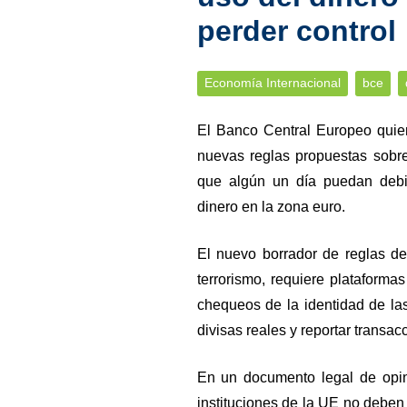
perder control
Economía Internacional
bce
El Banco Central Europeo quier
nuevas reglas propuestas sobre
que algún un día puedan debili
dinero en la zona euro.
El nuevo borrador de reglas d
terrorismo, requiere plataform
chequeos de la identidad de la
divisas reales y reportar transa
En un documento legal de opin
instituciones de la UE no debe