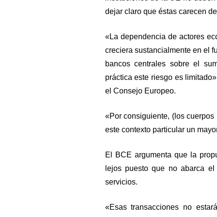
dejar claro que éstas carecen de
«La dependencia de actores eco
creciera sustancialmente en el fut
bancos centrales sobre el sum
práctica este riesgo es limitado»
el Consejo Europeo.
«Por consiguiente, (los cuerpos
este contexto particular un mayo
El BCE argumenta que la propu
lejos puesto que no abarca el 
servicios.
«Esas transacciones no estar