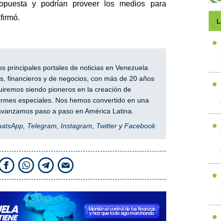
opuesta y podrían proveer los medios para
firmó.
L
 principales portales de noticias en Venezuela
, financieros y de negocios, con más de 20 años
iremos siendo pioneros en la creación de
nformes especiales. Nos hemos convertido en una
y avanzamos paso a paso en América Latina.
hatsApp
,
Telegram
,
Instagram
,
Twitter
y
Facebook