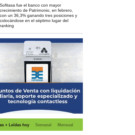
Sofitasa fue el banco con mayor
crecimiento de Patrimonio, en febrero,
con un 36,3% ganando tres posiciones y
colocándose en el séptimo lugar del
ranking
as + Leídas hoy
Semanal
Mensual