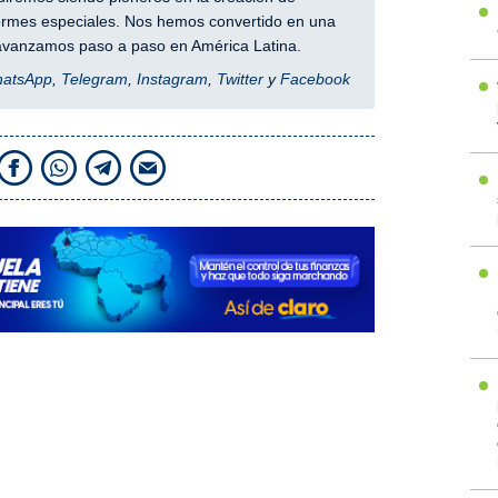
nformes especiales. Nos hemos convertido en una
y avanzamos paso a paso en América Latina.
hatsApp
,
Telegram
,
Instagram
,
Twitter
y
Facebook