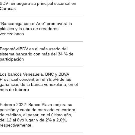
BDV reinaugura su principal sucursal en
Caracas
“Bancamiga con el Arte” promoverá la
plástica y la obra de creadores
venezolanos
PagomóvilBDV es el más usado del
sistema bancario con más del 34 % de
participación
Los bancos Venezuela, BNC y BBVA
Provincial concentran el 76,5% de las
ganancias de la banca venezolana, en el
mes de febrero
Febrero 2022: Banco Plaza mejora su
posición y cuota de mercado en cartera
de créditos, al pasar, en el último año,
del 12 al 8vo lugar y de 2% a 2,6%,
respectivamente.