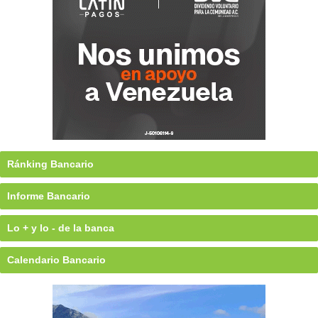
Ránking Bancario
Informe Bancario
Lo + y lo - de la banca
Calendario Bancario