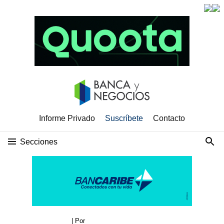
Informe Privado
Suscríbete
Contacto
Secciones
| Por