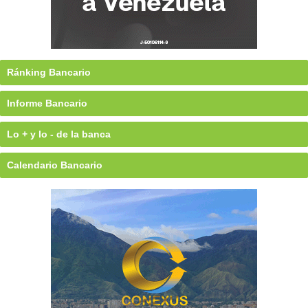
Ránking Bancario
Informe Bancario
Lo + y lo - de la banca
Calendario Bancario