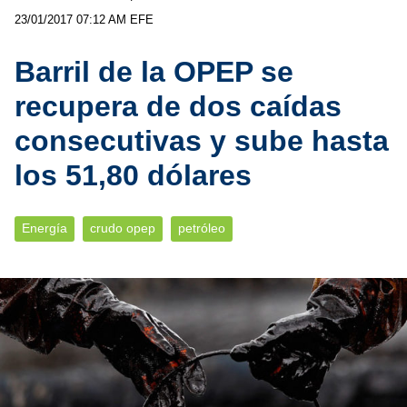
23/01/2017 07:12 AM
EFE
Barril de la OPEP se
recupera de dos caídas
consecutivas y sube hasta
los 51,80 dólares
Energía
crudo opep
petróleo