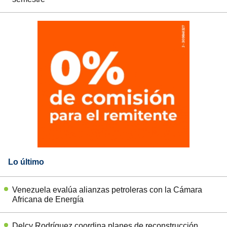
Lo último
Venezuela evalúa alianzas petroleras con la Cámara
Africana de Energía
Delcy Rodríguez coordina planes de reconstrucción