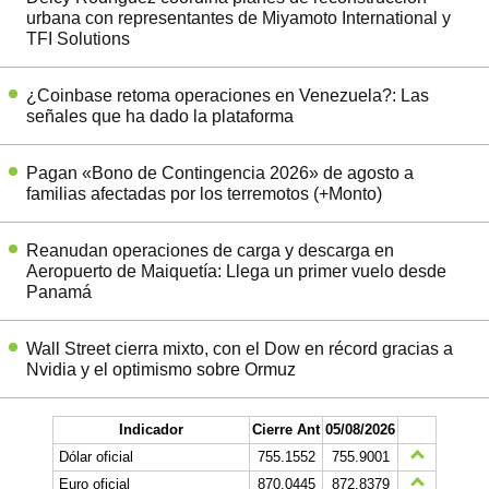
urbana con representantes de Miyamoto International y
TFI Solutions
¿Coinbase retoma operaciones en Venezuela?: Las
señales que ha dado la plataforma
Pagan «Bono de Contingencia 2026» de agosto a
familias afectadas por los terremotos (+Monto)
Reanudan operaciones de carga y descarga en
Aeropuerto de Maiquetía: Llega un primer vuelo desde
Panamá
Wall Street cierra mixto, con el Dow en récord gracias a
Nvidia y el optimismo sobre Ormuz
Indicador
Cierre Ant
05/08/2026
Dólar oficial
755.1552
755.9001
Euro oficial
870,0445
872,8379