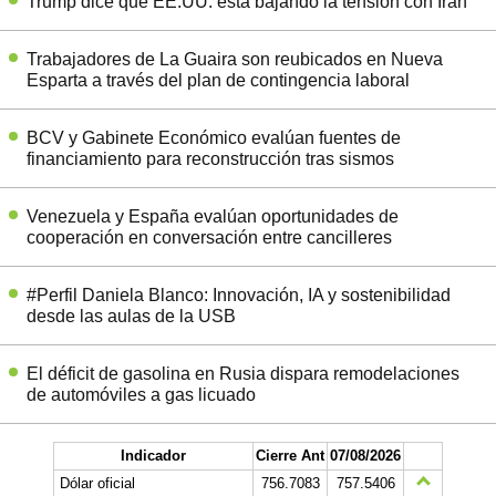
Trump dice que EE.UU. está bajando la tensión con Irán
Trabajadores de La Guaira son reubicados en Nueva
Esparta a través del plan de contingencia laboral
BCV y Gabinete Económico evalúan fuentes de
financiamiento para reconstrucción tras sismos
Venezuela y España evalúan oportunidades de
cooperación en conversación entre cancilleres
#Perfil Daniela Blanco: Innovación, IA y sostenibilidad
desde las aulas de la USB
El déficit de gasolina en Rusia dispara remodelaciones
de automóviles a gas licuado
Indicador
Cierre Ant
07/08/2026
Dólar oficial
756.7083
757.5406