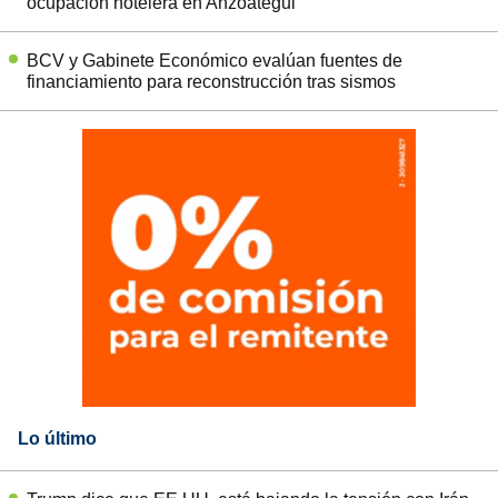
ocupación hotelera en Anzoátegui
BCV y Gabinete Económico evalúan fuentes de
financiamiento para reconstrucción tras sismos
Lo último