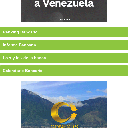
Ránking Bancario
Informe Bancario
Lo + y lo - de la banca
Calendario Bancario