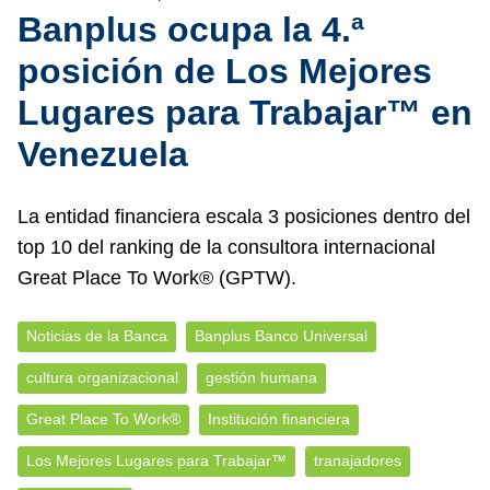
Banplus ocupa la 4.ª
posición de Los Mejores
Lugares para Trabajar™ en
Venezuela
La entidad financiera escala 3 posiciones dentro del
top 10 del ranking de la consultora internacional
Great Place To Work® (GPTW).
Noticias de la Banca
Banplus Banco Universal
cultura organizacional
gestión humana
Great Place To Work®️
Institución financiera
Los Mejores Lugares para Trabajar™
tranajadores