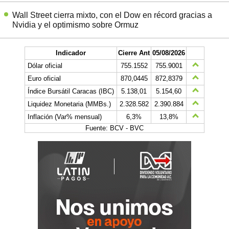
Wall Street cierra mixto, con el Dow en récord gracias a
Nvidia y el optimismo sobre Ormuz
Indicador
Cierre Ant
05/08/2026
Dólar oficial
755.1552
755.9001
Euro oficial
870,0445
872,8379
Índice Bursátil Caracas (IBC)
5.138,01
5.154,60
Liquidez Monetaria (MMBs.)
2.328.582
2.390.884
Inflación (Var% mensual)
6,3%
13,8%
Fuente: BCV - BVC