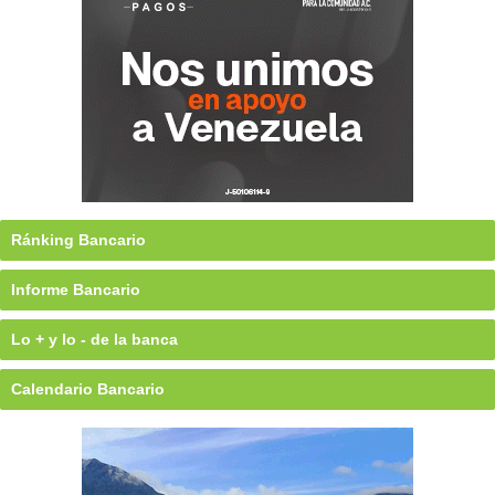
Ránking Bancario
Informe Bancario
Lo + y lo - de la banca
Calendario Bancario