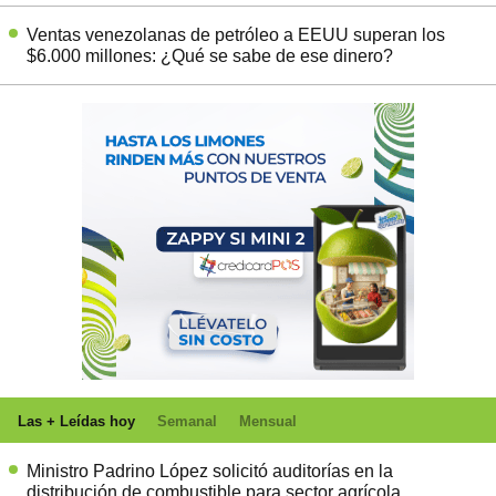
Ventas venezolanas de petróleo a EEUU superan los
$6.000 millones: ¿Qué se sabe de ese dinero?
Las + Leídas hoy
Semanal
Mensual
Ministro Padrino López solicitó auditorías en la
distribución de combustible para sector agrícola