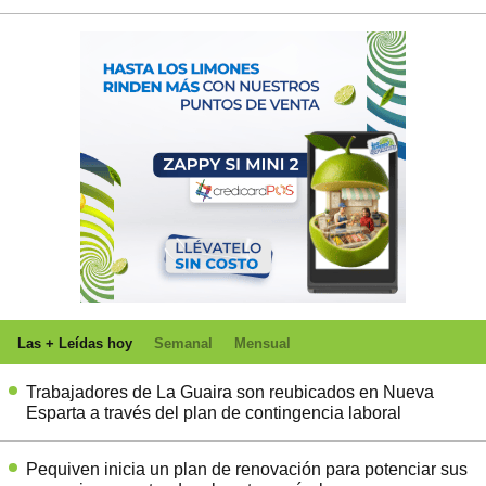
Las + Leídas hoy
Semanal
Mensual
Trabajadores de La Guaira son reubicados en Nueva
Esparta a través del plan de contingencia laboral
Pequiven inicia un plan de renovación para potenciar sus