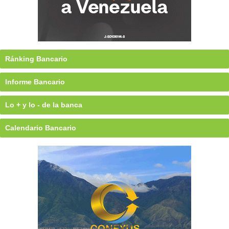
Ránking Bancario
Informe Bancario
Lo + y lo - de la banca
Calendario Bancario