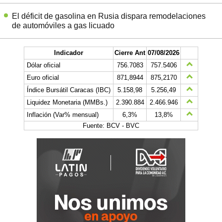
El déficit de gasolina en Rusia dispara remodelaciones
de automóviles a gas licuado
Indicador
Cierre Ant
07/08/2026
Dólar oficial
756.7083
757.5406
Euro oficial
871,8944
875,2170
Índice Bursátil Caracas (IBC)
5.158,98
5.256,49
Liquidez Monetaria (MMBs.)
2.390.884
2.466.946
Inflación (Var% mensual)
6,3%
13,8%
Fuente: BCV - BVC