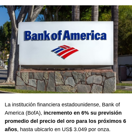
La institución financiera estadounidense, Bank of
America (BofA),
incremento en 6% su previsión
promedio del precio del oro para los próximos 6
años
, hasta ubicarlo en US$ 3.049 por onza.