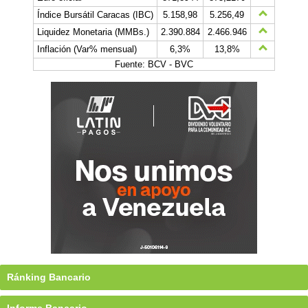
Índice Bursátil Caracas (IBC)
5.158,98
5.256,49
Liquidez Monetaria (MMBs.)
2.390.884
2.466.946
Inflación (Var% mensual)
6,3%
13,8%
Fuente: BCV - BVC
Ránking Bancario
Informe Bancario