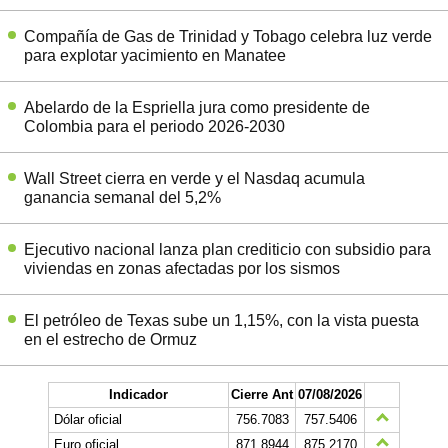
Compañía de Gas de Trinidad y Tobago celebra luz verde
para explotar yacimiento en Manatee
Abelardo de la Espriella jura como presidente de
Colombia para el periodo 2026-2030
Wall Street cierra en verde y el Nasdaq acumula
ganancia semanal del 5,2%
Ejecutivo nacional lanza plan crediticio con subsidio para
viviendas en zonas afectadas por los sismos
El petróleo de Texas sube un 1,15%, con la vista puesta
en el estrecho de Ormuz
Indicador
Cierre Ant
07/08/2026
Dólar oficial
756.7083
757.5406
Euro oficial
871,8944
875,2170