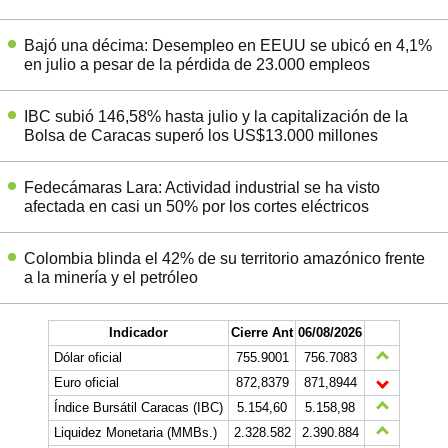
Bajó una décima: Desempleo en EEUU se ubicó en 4,1%
en julio a pesar de la pérdida de 23.000 empleos
IBC subió 146,58% hasta julio y la capitalización de la
Bolsa de Caracas superó los US$13.000 millones
Fedecámaras Lara: Actividad industrial se ha visto
afectada en casi un 50% por los cortes eléctricos
Colombia blinda el 42% de su territorio amazónico frente
a la minería y el petróleo
Indicador
Cierre Ant
06/08/2026
Dólar oficial
755.9001
756.7083
Euro oficial
872,8379
871,8944
Índice Bursátil Caracas (IBC)
5.154,60
5.158,98
Liquidez Monetaria (MMBs.)
2.328.582
2.390.884