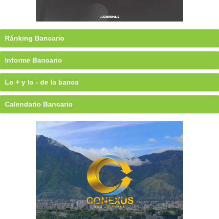
Ránking Bancario
Informe Bancario
Lo + y lo - de la banca
Calendario Bancario