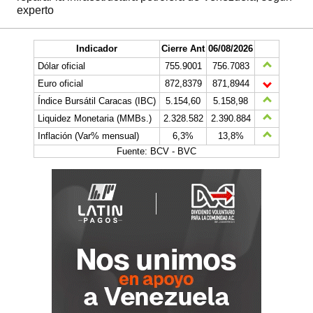
experto
Indicador
Cierre Ant
06/08/2026
Dólar oficial
755.9001
756.7083
Euro oficial
872,8379
871,8944
Índice Bursátil Caracas (IBC)
5.154,60
5.158,98
Liquidez Monetaria (MMBs.)
2.328.582
2.390.884
Inflación (Var% mensual)
6,3%
13,8%
Fuente: BCV - BVC