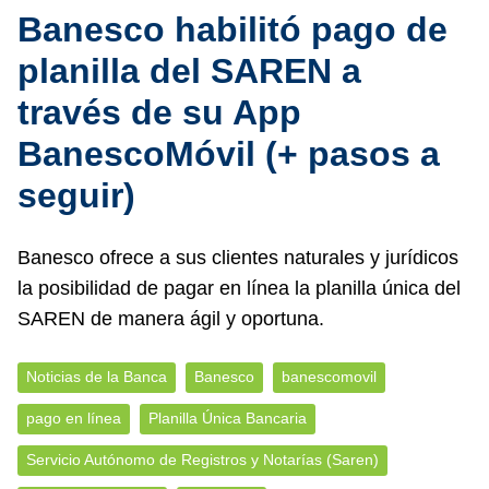
Banesco habilitó pago de
planilla del SAREN a
través de su App
BanescoMóvil (+ pasos a
seguir)
Banesco ofrece a sus clientes naturales y jurídicos
la posibilidad de pagar en línea la planilla única del
SAREN de manera ágil y oportuna.
Noticias de la Banca
Banesco
banescomovil
pago en línea
Planilla Única Bancaria
Servicio Autónomo de Registros y Notarías (Saren)