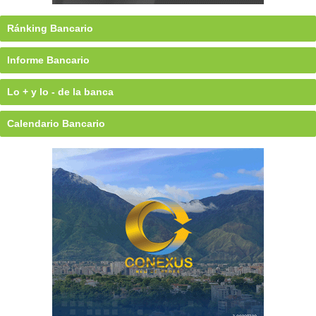
Ránking Bancario
Informe Bancario
Lo + y lo - de la banca
Calendario Bancario