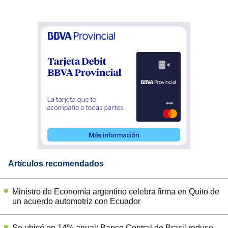
Artículos recomendados
Ministro de Economía argentino celebra firma en Quito de
un acuerdo automotriz con Ecuador
Se ubicó en 14% anual: Banco Central de Brasil reduce