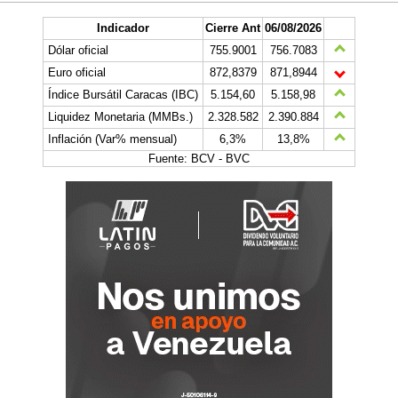
Indicador
Cierre Ant
06/08/2026
Dólar oficial
755.9001
756.7083
Euro oficial
872,8379
871,8944
Índice Bursátil Caracas (IBC)
5.154,60
5.158,98
Liquidez Monetaria (MMBs.)
2.328.582
2.390.884
Inflación (Var% mensual)
6,3%
13,8%
Fuente: BCV - BVC