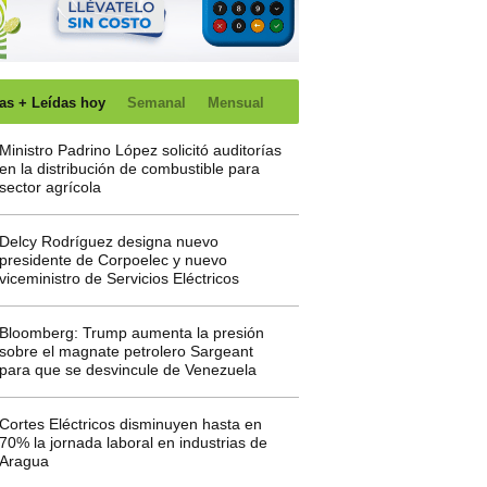
as + Leídas hoy
Semanal
Mensual
Ministro Padrino López solicitó auditorías
en la distribución de combustible para
sector agrícola
Delcy Rodríguez designa nuevo
presidente de Corpoelec y nuevo
viceministro de Servicios Eléctricos
Bloomberg: Trump aumenta la presión
sobre el magnate petrolero Sargeant
para que se desvincule de Venezuela
Cortes Eléctricos disminuyen hasta en
70% la jornada laboral en industrias de
Aragua