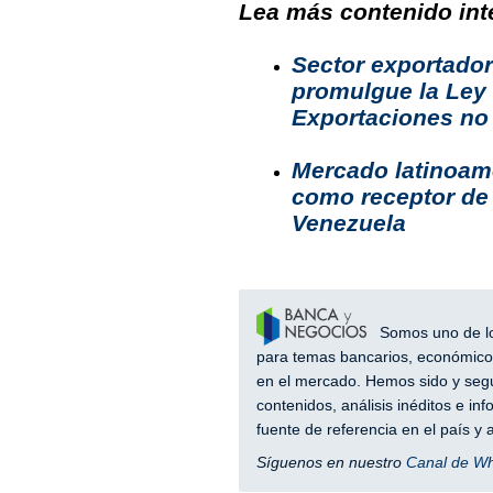
Lea más contenido inte
Sector exportador
promulgue la Ley
Exportaciones no 
Mercado latinoame
como receptor de 
Venezuela
Somos uno de los
para temas bancarios, económicos
en el mercado. Hemos sido y segu
contenidos, análisis inéditos e i
fuente de referencia en el país 
Síguenos en nuestro
Canal de W