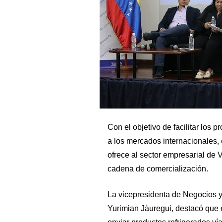
Con el objetivo de facilitar los
a los mercados internacionales, 
ofrece al sector empresarial de 
cadena de comercialización.
La vicepresidenta de Negocios 
Yurimian Jàuregui, destacó que e