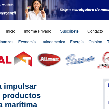
Inicio
Informe Privado
Suscríbete
Contacto
inanzas
Economía
Latinoamérica
Energía
Opinión
T
 impulsar
e productos
a marítima