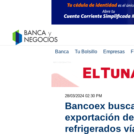
Banca
Tu Bolsillo
Empresas
F
28/03/2024 02:30 PM
Bancoex busca
exportación d
refrigerados ví