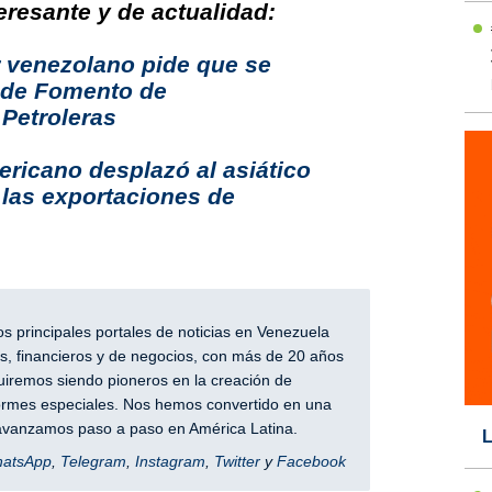
resante y de actualidad:
 venezolano pide que se
 de Fomento de
Petroleras
ricano desplazó al asiático
las exportaciones de
 principales portales de noticias en Venezuela
, financieros y de negocios, con más de 20 años
iremos siendo pioneros en la creación de
nformes especiales. Nos hemos convertido en una
y avanzamos paso a paso en América Latina.
L
hatsApp
,
Telegram
,
Instagram
,
Twitter
y
Facebook