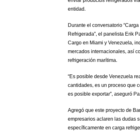
enviar productos refrigerados v
entidad.
Durante el conversatorio “Carg
Refrigerada”, el panelista Erik 
Cargo en Miami y Venezuela, indi
mercados internacionales, así c
refrigeración marítima.
“Es posible desde Venezuela rea
cantidades, es un proceso que c
es posible exportar”, aseguró Pa
Agregó que este proyecto de Ba
empresarios aclaren las dudas s
específicamente en carga refrige