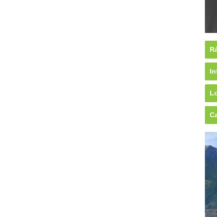
Rá
In
Lo
Ca