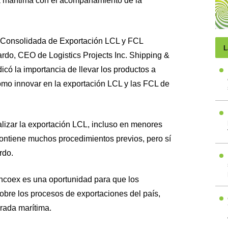
ía marítima con el acompañamiento de la
a Consolidada de Exportación LCL y FCL
L
Pardo, CEO de Logistics Projects Inc. Shipping &
có la importancia de llevar los productos a
omo innovar en la exportación LCL y las FCL de
lizar la exportación LCL, incluso en menores
ontiene muchos procedimientos previos, pero sí
rdo.
ncoex es una oportunidad para que los
obre los procesos de exportaciones del país,
rada marítima.