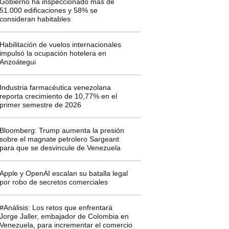
Gobierno ha inspeccionado más de
51.000 edificaciones y 58% se
consideran habitables
Habilitación de vuelos internacionales
impulsó la ocupación hotelera en
Anzoátegui
Industria farmacéutica venezolana
reporta crecimiento de 10,77% en el
primer semestre de 2026
Bloomberg: Trump aumenta la presión
sobre el magnate petrolero Sargeant
para que se desvincule de Venezuela
Apple y OpenAI escalan su batalla legal
por robo de secretos comerciales
#Análisis: Los retos que enfrentará
Jorge Jaller, embajador de Colombia en
Venezuela, para incrementar el comercio