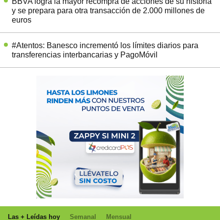
BBVA logra la mayor recompra de acciones de su historia
y se prepara para otra transacción de 2.000 millones de
euros
#Atentos: Banesco incrementó los límites diarios para
transferencias interbancarias y PagoMóvil
Las + Leídas hoy
Semanal
Mensual