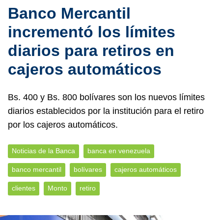
Banco Mercantil
incrementó los límites
diarios para retiros en
cajeros automáticos
Bs. 400 y Bs. 800 bolívares son los nuevos límites
diarios establecidos por la institución para el retiro
por los cajeros automáticos.
Noticias de la Banca
banca en venezuela
banco mercantil
bolívares
cajeros automáticos
clientes
Monto
retiro