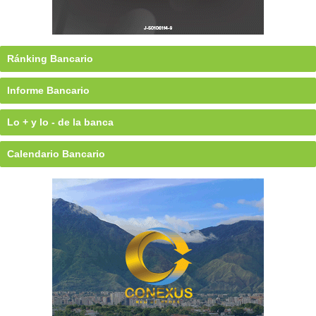
Ránking Bancario
Informe Bancario
Lo + y lo - de la banca
Calendario Bancario