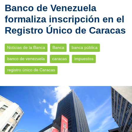
Banco de Venezuela
formaliza inscripción en el
Registro Único de Caracas
Noticias de la Banca
Banca
banca pública
banco de venezuela
caracas
impuestos
registro único de Caracas