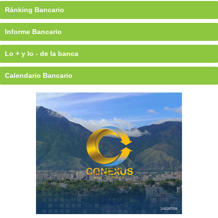
Ránking Bancario
Informe Bancario
Lo + y lo - de la banca
Calendario Bancario