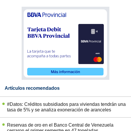
Artículos recomendados
#Datos: Créditos subsidiados para viviendas tendrán una
tasa de 5% y se analiza exoneración de aranceles
Reservas de oro en el Banco Central de Venezuela
cerraron el primer semestre en 47 toneladas