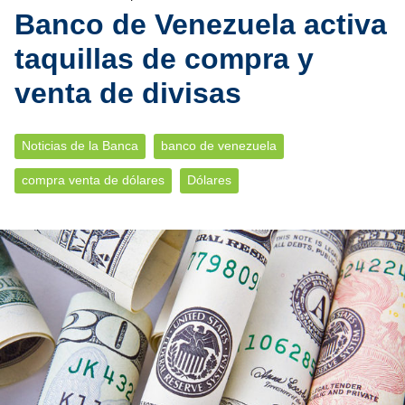
Banco de Venezuela activa
taquillas de compra y
venta de divisas
Noticias de la Banca
banco de venezuela
compra venta de dólares
Dólares