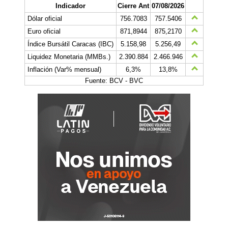
Indicador
Cierre Ant
07/08/2026
Dólar oficial
756.7083
757.5406
Euro oficial
871,8944
875,2170
Índice Bursátil Caracas (IBC)
5.158,98
5.256,49
Liquidez Monetaria (MMBs.)
2.390.884
2.466.946
Inflación (Var% mensual)
6,3%
13,8%
Fuente: BCV - BVC