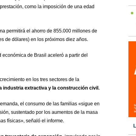
prestación, como la imposición de una edad
ma permitirá el ahorro de 855.000 millones de
es de dólares) en los próximos diez años.
d económica de Brasil aceleró a partir del
 crecimiento en los tres sectores de la
industria extractiva y la construcción civil.
 demanda, el consumo de las familias «sigue en
nsión, sustentado por los aumentos de la masa
nas físicas», señaló el informe.
L