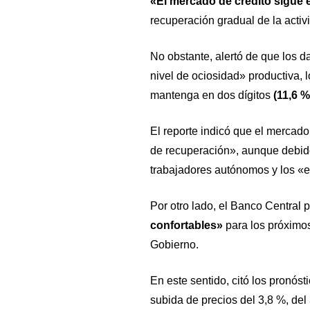
«El mercado de crédito sigue 
recuperación gradual de la acti
No obstante, alertó de que los d
nivel de ociosidad» productiva, 
mantenga en dos dígitos
(11,6 %
El reporte indicó que el mercad
de recuperación», aunque debido
trabajadores autónomos y los «
Por otro lado, el Banco Central 
confortables»
para los próximos
Gobierno.
En este sentido, citó los pronós
subida de precios del 3,8 %, del