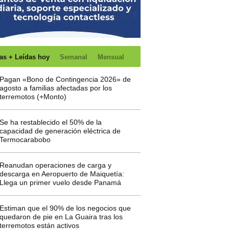
as + Leídas hoy
Semanal
Mensual
Pagan «Bono de Contingencia 2026» de
agosto a familias afectadas por los
terremotos (+Monto)
Se ha restablecido el 50% de la
capacidad de generación eléctrica de
Termocarabobo
Reanudan operaciones de carga y
descarga en Aeropuerto de Maiquetía:
Llega un primer vuelo desde Panamá
Estiman que el 90% de los negocios que
quedaron de pie en La Guaira tras los
terremotos están activos