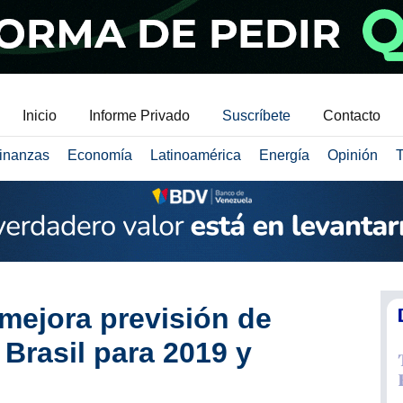
Inicio
Informe Privado
Suscríbete
Contacto
inanzas
Economía
Latinoamérica
Energía
Opinión
T
mejora previsión de
 Brasil para 2019 y