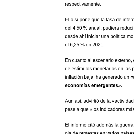
respectivamente.
Ello supone que la tasa de intere
del 4,50 % anual, pudiera reduci
desde ahí iniciar una política mo
el 6,25 % en 2021.
En cuanto al escenario externo, 
de estímulos monetarios en las 
inflación baja, ha generado un
«
economías emergentes».
Aun así, advirtió de la «activid
pese a que «los indicadores más 
El informé citó además la guerra
ola de protestas en varios país