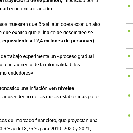
en trayectoria de expansión,
impulsado por la
vidad económica», añadió.
atos muestran que Brasil aún opera «con un alto
lo que explica que el índice de desempleo se
, equivalente a 12,4 millones de personas).
o de trabajo experimenta un «proceso gradual
 a un aumento de la informalidad, los
emprendedores».
pronosticó una inflación
«en niveles
 años y dentro de las metas establecidas por el
ticos del mercado financiero, que proyectan una
 3,6 % y del 3,75 % para 2019, 2020 y 2021,