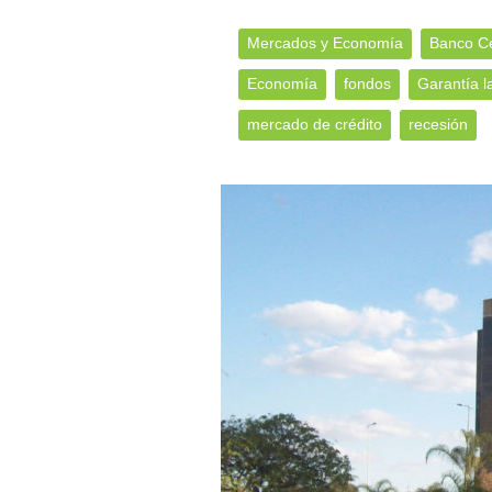
Mercados y Economía
Banco Ce
Economía
fondos
Garantía l
mercado de crédito
recesión