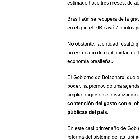
estimado hace tres meses, de ac
Brasil aún se recupera de la gra
en el que el PIB cayó 7 puntos p
No obstante, la entidad resaltó 
un escenario de continuidad de l
economía brasileña».
El Gobierno de Bolsonaro, que e
poder, ha promovido una agenda d
amplio paquete de privatizacion
contención del gasto con el ob
públicas del país.
En este casi primer año de Gobi
reforma del sistema de las jubi