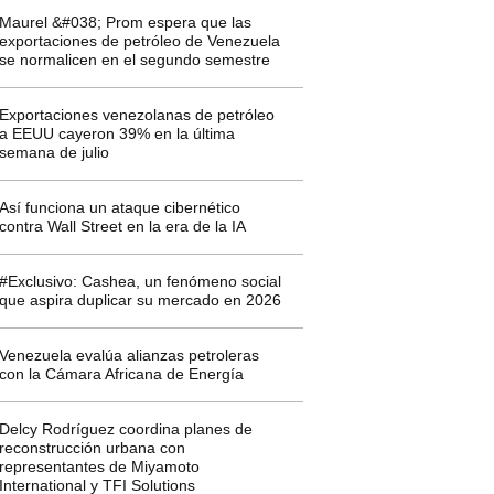
Maurel &#038; Prom espera que las
exportaciones de petróleo de Venezuela
se normalicen en el segundo semestre
Exportaciones venezolanas de petróleo
a EEUU cayeron 39% en la última
semana de julio
Así funciona un ataque cibernético
contra Wall Street en la era de la IA
#Exclusivo: Cashea, un fenómeno social
que aspira duplicar su mercado en 2026
Venezuela evalúa alianzas petroleras
con la Cámara Africana de Energía
Delcy Rodríguez coordina planes de
reconstrucción urbana con
representantes de Miyamoto
International y TFI Solutions