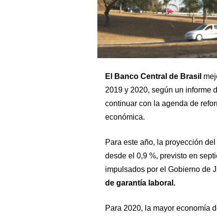
El Banco Central de Brasil
mejo
2019 y 2020, según un informe d
continuar con la agenda de refor
económica.
Para este año, la proyección del 
desde el 0,9 %, previsto en sept
impulsados por el Gobierno de J
de garantía laboral.
Para 2020, la mayor economía de