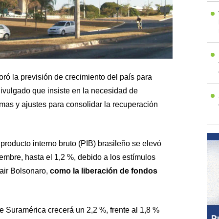
ró la previsión de crecimiento del país para
ivulgado que insiste en la necesidad de
mas y ajustes para consolidar la recuperación
producto interno bruto (PIB) brasileño se elevó
iembre, hasta el 1,2 %, debido a los estímulos
air Bolsonaro,
como la liberación de fondos
 Suramérica crecerá un 2,2 %, frente al 1,8 %