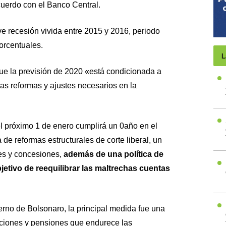
uerdo con el Banco Central.
ve recesión vivida entre 2015 y 2016, periodo
orcentuales.
L
que la previsión de 2020 «está condicionada a
as reformas y ajustes necesarios en la
l próximo 1 de enero cumplirá un 0año en el
e reformas estructurales de corte liberal, un
es y concesiones,
además de una política de
jetivo de reequilibrar las maltrechas cuentas
erno de Bolsonaro, la principal medida fue una
laciones y pensiones que endurece las