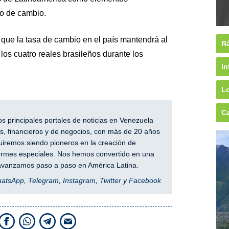
o de cambio.
ó que la tasa de cambio en el país mantendrá al
Rá
los cuatro reales brasileños durante los
In
Lo
Ca
 principales portales de noticias en Venezuela
, financieros y de negocios, con más de 20 años
iremos siendo pioneros en la creación de
nformes especiales. Nos hemos convertido en una
y avanzamos paso a paso en América Latina.
hatsApp
,
Telegram
,
Instagram
,
Twitter
y
Facebook