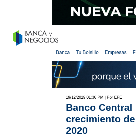
Banca
Tu Bolsillo
Empresas
F
19/12/2019 01:36 PM
| Por EFE
Banco Central 
crecimiento de
2020