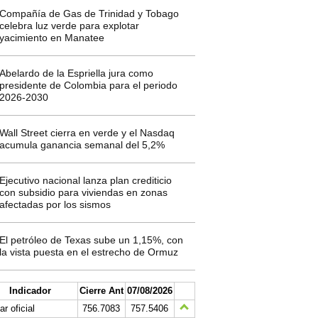
Compañía de Gas de Trinidad y Tobago
celebra luz verde para explotar
yacimiento en Manatee
Abelardo de la Espriella jura como
presidente de Colombia para el periodo
2026-2030
Wall Street cierra en verde y el Nasdaq
acumula ganancia semanal del 5,2%
Ejecutivo nacional lanza plan crediticio
con subsidio para viviendas en zonas
afectadas por los sismos
El petróleo de Texas sube un 1,15%, con
la vista puesta en el estrecho de Ormuz
Indicador
Cierre Ant
07/08/2026
ar oficial
756.7083
757.5406