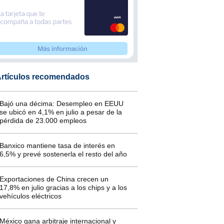
rtículos recomendados
Bajó una décima: Desempleo en EEUU
se ubicó en 4,1% en julio a pesar de la
pérdida de 23.000 empleos
Banxico mantiene tasa de interés en
6,5% y prevé sostenerla el resto del año
Exportaciones de China crecen un
17,8% en julio gracias a los chips y a los
vehículos eléctricos
México gana arbitraje internacional y