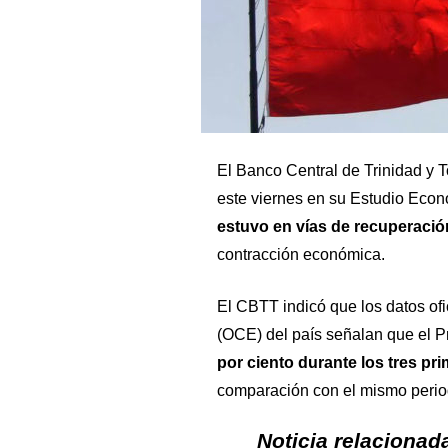
El Banco Central de Trinidad y 
este viernes en su Estudio Eco
estuvo en vías de recuperació
contracción económica.
El CBTT indicó que los datos ofic
(OCE) del país señalan que el Pr
por ciento durante los tres pr
comparación con el mismo perio
Noticia relacionad