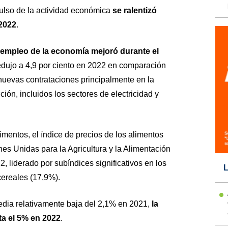
ulso de la actividad económica
se ralentizó
 2022
.
 empleo de la economía mejoró durante el
dujo a 4,9 por ciento en 2022 en comparación
nuevas contrataciones principalmente en la
ión, incluidos los sectores de electricidad y
imentos, el índice de precios de los alimentos
es Unidas para la Agricultura y la Alimentación
 liderado por subíndices significativos en los
L
cereales (17,9%).
dia relativamente baja del 2,1% en 2021,
la
ta el 5% en 2022
.