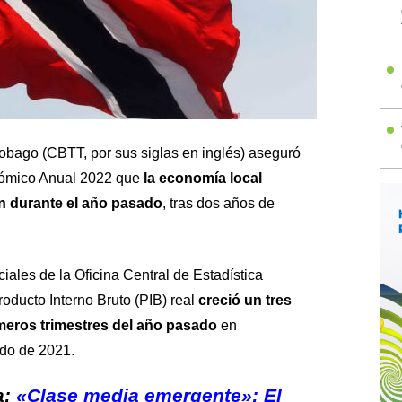
Tobago (CBTT, por sus siglas en inglés) aseguró
nómico Anual 2022 que
la economía local
n durante el año pasado
, tras dos años de
iales de la Oficina Central de Estadística
oducto Interno Bruto (PIB) real
creció un tres
imeros trimestres del año pasado
en
do de 2021.
a:
«Clase media emergente»: El