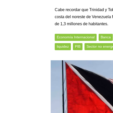
Cabe recordar que Trinidad y Tob
costa del noreste de Venezuela 
de 1,3 millones de habitantes.
Economía Internacional
Banca
liquidez
PIB
Sector no energ