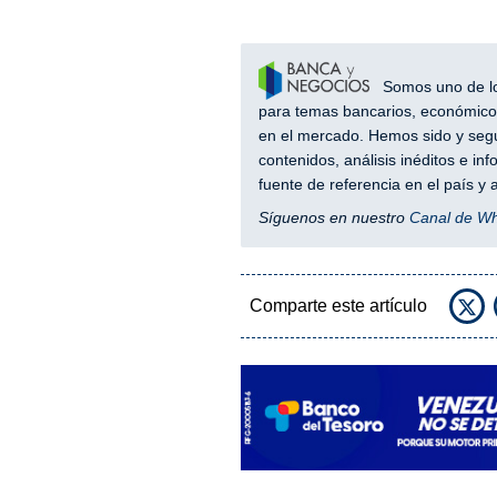
Somos uno de los
para temas bancarios, económicos
en el mercado. Hemos sido y segu
contenidos, análisis inéditos e i
fuente de referencia en el país 
Síguenos en nuestro
Canal de W
Comparte este artículo