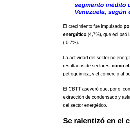
segmento inédito d
Venezuela, según 
El crecimiento fue impulsado
po
energético
(4,7%), que eclipsó l
(-0,7%).
La actividad del sector no energ
resultados de sectores,
como el
petroquímica, y el comercio al p
El CBTT aseveró que, por el cont
extracción de condensado y asfa
del sector energético.
Se ralentizó en el 