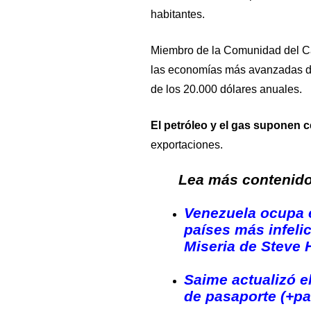
habitantes.
Miembro de la Comunidad del Ca
las economías más avanzadas de 
de los 20.000 dólares anuales.
El petróleo y el gas suponen 
exportaciones.
Lea más contenido 
Venezuela ocupa e
países más infelic
Miseria de Steve 
Saime actualizó el
de pasaporte (+p