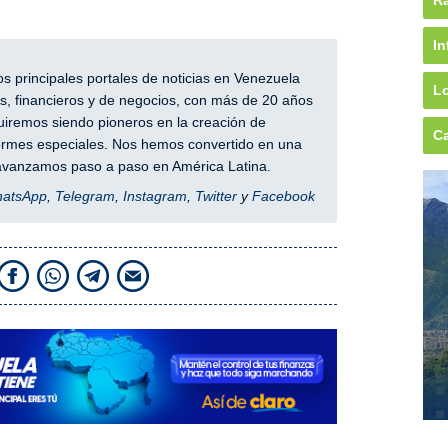
Rá
In
 principales portales de noticias en Venezuela
Lo
, financieros y de negocios, con más de 20 años
iremos siendo pioneros en la creación de
Ca
nformes especiales. Nos hemos convertido en una
y avanzamos paso a paso en América Latina.
hatsApp
,
Telegram
,
Instagram
,
Twitter
y
Facebook