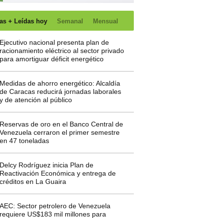
as + Leídas hoy
Semanal
Mensual
Ejecutivo nacional presenta plan de
racionamiento eléctrico al sector privado
para amortiguar déficit energético
Medidas de ahorro energético: Alcaldía
de Caracas reducirá jornadas laborales
y de atención al público
Reservas de oro en el Banco Central de
Venezuela cerraron el primer semestre
en 47 toneladas
Delcy Rodríguez inicia Plan de
Reactivación Económica y entrega de
créditos en La Guaira
AEC: Sector petrolero de Venezuela
requiere US$183 mil millones para