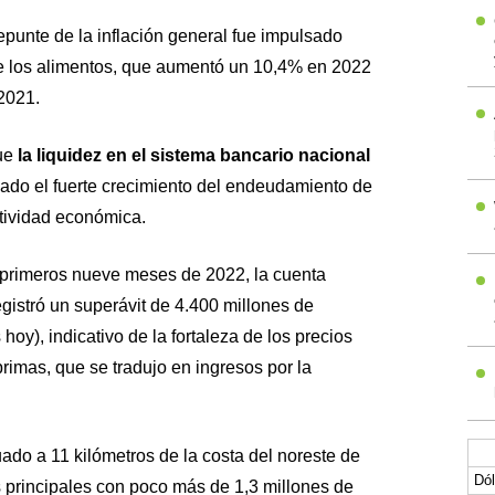
repunte de la inflación general fue impulsado
 de los alimentos, que aumentó un 10,4% en 2022
2021.
ue
la liquidez en el sistema bancario nacional
dado el fuerte crecimiento del endeudamiento de
ctividad económica.
s primeros nueve meses de 2022, la cuenta
egistró un superávit de 4.400 millones de
hoy), indicativo de la fortaleza de los precios
primas, que se tradujo en ingresos por la
uado a 11 kilómetros de la costa del noreste de
Dól
 principales con poco más de 1,3 millones de