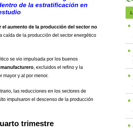
entro de la estratificación en
estudio
L
r el aumento de la producción del sector no
a caída de la producción del sector energético
ético se vio impulsada por los buenos
 manufacturero
, excluidos el refino y la
or mayor y al por menor.
rario, las reducciones en los sectores de
lto impulsaron el descenso de la producción
cuarto trimestre