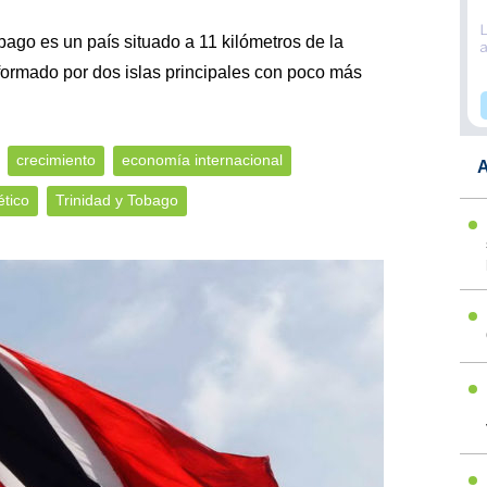
ago es un país situado a 11 kilómetros de la
formado por dos islas principales con poco más
crecimiento
economía internacional
A
ético
Trinidad y Tobago