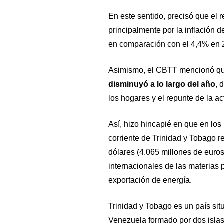
En este sentido, precisó que el 
principalmente por la inflación
en comparación con el 4,4% en 
Asimismo, el CBTT mencionó q
disminuyó a lo largo del año
, 
los hogares y el repunte de la a
Así, hizo hincapié en que en lo
corriente de Trinidad y Tobago r
dólares (4.065 millones de euros 
internacionales de las materias 
exportación de energía.
Trinidad y Tobago es un país sit
Venezuela formado por dos islas