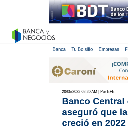
Banca
Tu Bolsillo
Empresas
F
20/05/2023 08:20 AM
| Por EFE
Banco Central 
aseguró que la
creció en 2022