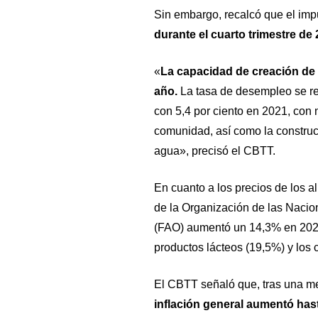
Sin embargo, recalcó que el imp
durante el cuarto trimestre de
«
La capacidad de creación de
año.
La tasa de desempleo se re
con 5,4 por ciento en 2021, con 
comunidad, así como la construcc
agua», precisó el CBTT.
En cuanto a los precios de los al
de la Organización de las Nacion
(FAO) aumentó un 14,3% en 2022,
productos lácteos (19,5%) y los 
El CBTT señaló que, tras una me
inflación general aumentó has