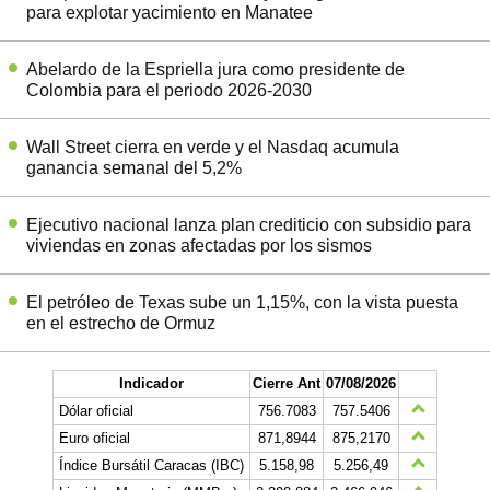
para explotar yacimiento en Manatee
Abelardo de la Espriella jura como presidente de
Colombia para el periodo 2026-2030
Wall Street cierra en verde y el Nasdaq acumula
ganancia semanal del 5,2%
Ejecutivo nacional lanza plan crediticio con subsidio para
viviendas en zonas afectadas por los sismos
El petróleo de Texas sube un 1,15%, con la vista puesta
en el estrecho de Ormuz
Indicador
Cierre Ant
07/08/2026
Dólar oficial
756.7083
757.5406
Euro oficial
871,8944
875,2170
Índice Bursátil Caracas (IBC)
5.158,98
5.256,49