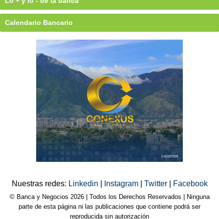
Lo + y lo - de la banca
Calendario Bancario
Nuestras redes:
Linkedin
|
Instagram
|
Twitter
|
Facebook
© Banca y Negocios 2026 | Todos los Derechos Reservados | Ninguna
parte de esta página ni las publicaciones que contiene podrá ser
reproducida sin autorización