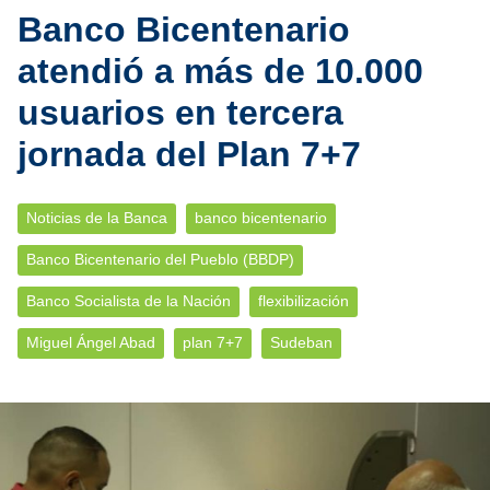
Banco Bicentenario
atendió a más de 10.000
usuarios en tercera
jornada del Plan 7+7
Noticias de la Banca
banco bicentenario
Banco Bicentenario del Pueblo (BBDP)
Banco Socialista de la Nación
flexibilización
Miguel Ángel Abad
plan 7+7
Sudeban