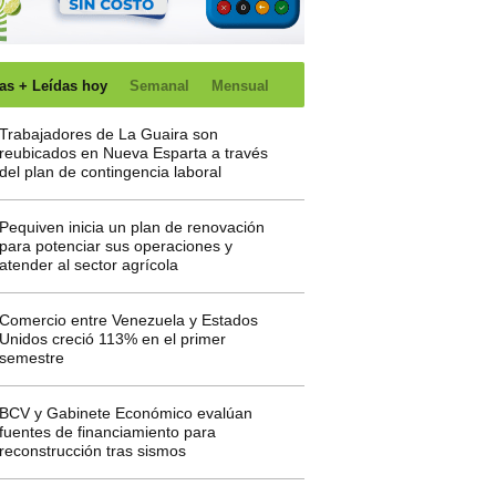
as + Leídas hoy
Semanal
Mensual
Trabajadores de La Guaira son
reubicados en Nueva Esparta a través
del plan de contingencia laboral
Pequiven inicia un plan de renovación
para potenciar sus operaciones y
atender al sector agrícola
Comercio entre Venezuela y Estados
Unidos creció 113% en el primer
semestre
BCV y Gabinete Económico evalúan
fuentes de financiamiento para
reconstrucción tras sismos