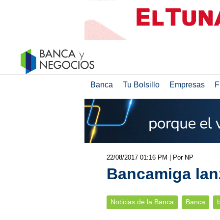
Banca
Tu Bolsillo
Empresas
F
22/08/2017 01:16 PM
| Por NP
Bancamiga lan
Noticias de la Banca
Banca