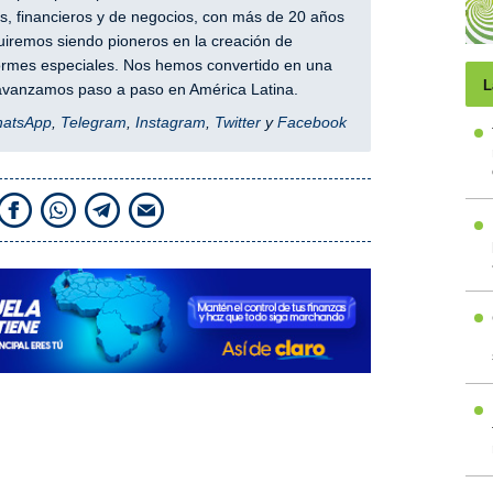
, financieros y de negocios, con más de 20 años
iremos siendo pioneros en la creación de
nformes especiales. Nos hemos convertido en una
L
y avanzamos paso a paso en América Latina.
hatsApp
,
Telegram
,
Instagram
,
Twitter
y
Facebook