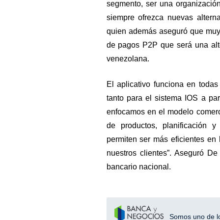
segmento, ser una organización
siempre ofrezca nuevas altern
quien además aseguró que muy 
de pagos P2P que será una alt
venezolana.
El aplicativo funciona en todas 
tanto para el sistema IOS a pa
enfocamos en el modelo comerci
de productos, planificación 
permiten ser más eficientes en 
nuestros clientes”. Aseguró De
bancario nacional.
Somos uno de los