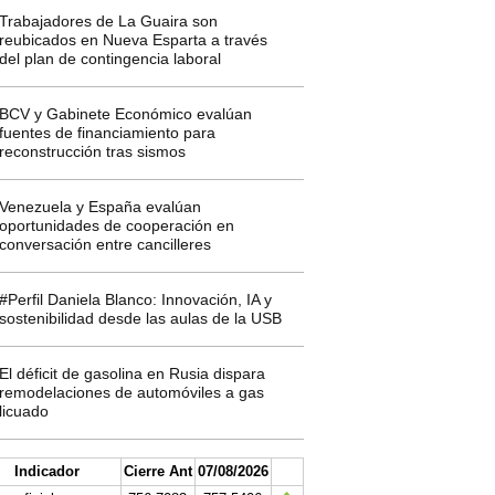
Trabajadores de La Guaira son
reubicados en Nueva Esparta a través
del plan de contingencia laboral
BCV y Gabinete Económico evalúan
fuentes de financiamiento para
reconstrucción tras sismos
Venezuela y España evalúan
oportunidades de cooperación en
conversación entre cancilleres
#Perfil Daniela Blanco: Innovación, IA y
sostenibilidad desde las aulas de la USB
El déficit de gasolina en Rusia dispara
remodelaciones de automóviles a gas
licuado
Indicador
Cierre Ant
07/08/2026