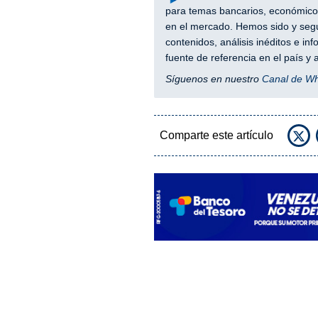
para temas bancarios, económicos
en el mercado. Hemos sido y segu
contenidos, análisis inéditos e i
fuente de referencia en el país 
Síguenos en nuestro
Canal de W
Comparte este artículo