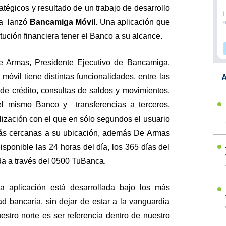
atégicos y resultado de un trabajo de desarrollo
ga lanzó
Bancamiga Móvil
. Una aplicación que
titución financiera tener el Banco a su alcance.
De Armas, Presidente Ejecutivo de Bancamiga,
móvil tiene distintas funcionalidades, entre las
A
de crédito, consultas de saldos y movimientos,
del mismo Banco y transferencias a terceros,
lización con el que en sólo segundos el usuario
más cercanas a su ubicación, además De Armas
isponible las 24 horas del día, los 365 días del
da a través del 0500 TuBanca.
a aplicación está desarrollada bajo los más
ad bancaria, sin dejar de estar a la vanguardia
estro norte es ser referencia dentro de nuestro