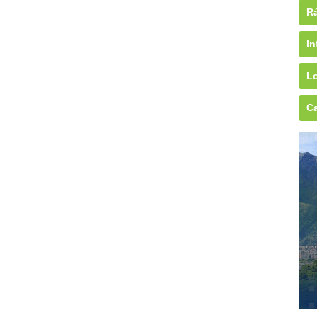
Rá
In
Lo
Ca