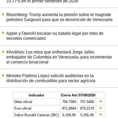
10,77% en el primer semestre de 2026
Bloomberg: Trump aumenta la presión sobre el magnate
petrolero Sargeant para que se desvincule de Venezuela
Apple y OpenAI escalan su batalla legal por robo de
secretos comerciales
#Análisis: Los retos que enfrentará Jorge Jaller,
embajador de Colombia en Venezuela, para incrementar
el comercio binacional
Ministro Padrino López solicitó auditorías en la
distribución de combustible para sector agrícola
Indicador
Cierre Ant
07/08/2026
Dólar oficial
756.7083
757.5406
Euro oficial
871,8944
875,2170
Índice Bursátil Caracas (IBC)
5.158,98
5.256,49