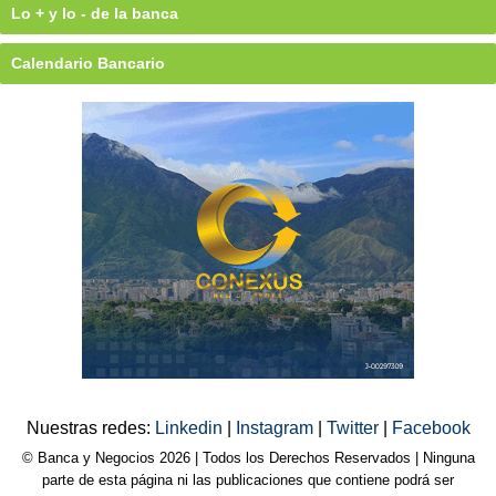
Lo + y lo - de la banca
Calendario Bancario
Nuestras redes:
Linkedin
|
Instagram
|
Twitter
|
Facebook
© Banca y Negocios 2026 | Todos los Derechos Reservados | Ninguna
parte de esta página ni las publicaciones que contiene podrá ser