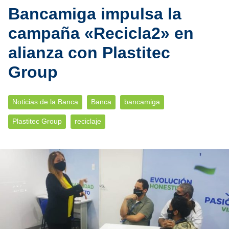
Bancamiga impulsa la
campaña «Recicla2» en
alianza con Plastitec
Group
Noticias de la Banca
Banca
bancamiga
Plastitec Group
reciclaje