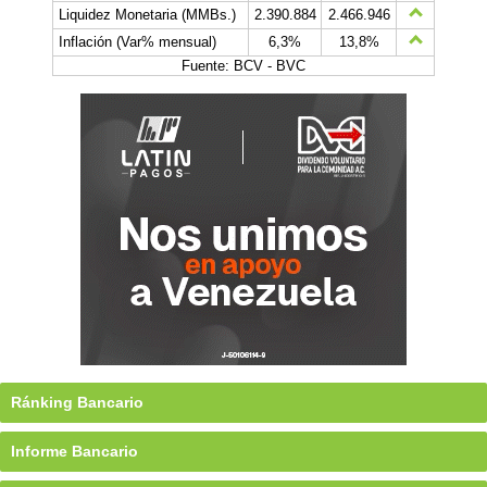
Liquidez Monetaria (MMBs.)
2.390.884
2.466.946
Inflación (Var% mensual)
6,3%
13,8%
Fuente: BCV - BVC
Ránking Bancario
Informe Bancario