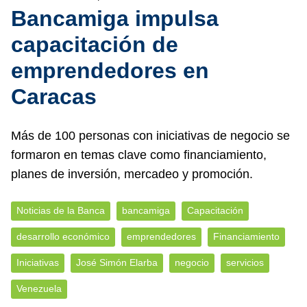
Bancamiga impulsa
capacitación de
emprendedores en
Caracas
Más de 100 personas con iniciativas de negocio se
formaron en temas clave como financiamiento,
planes de inversión, mercadeo y promoción.
Noticias de la Banca
bancamiga
Capacitación
desarrollo económico
emprendedores
Financiamiento
Iniciativas
José Simón Elarba
negocio
servicios
Venezuela