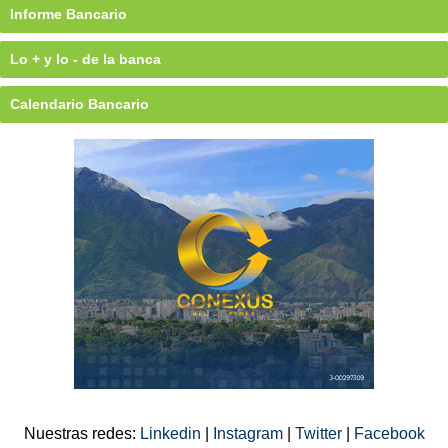
Informe Bancario
Lo + y lo - de la banca
Calendario Bancario
Nuestras redes:
Linkedin
|
Instagram
|
Twitter
|
Facebook