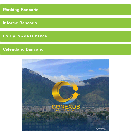
Ránking Bancario
Informe Bancario
Lo + y lo - de la banca
Calendario Bancario