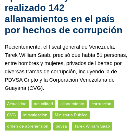
realizado 142
allanamientos en el país
por hechos de corrupción
Recientemente, el fiscal general de Venezuela,
Tarek William Saab, precisó que había 51 personas,
entre hombres y mujeres, privados de libertad por
diversas tramas de corrupción, incluyendo la de
PDVSA Cripto y la Corporación Venezolana de
Guayana (CVG).
Actualidad
actualidad
allanamiento
corrupción
CVG
investigación
Ministerio Público
orden de aprehensión
pdvsa
Tarek William Saab