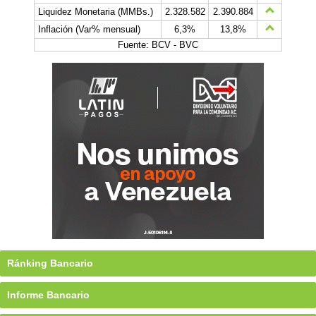
Liquidez Monetaria (MMBs.)
2.328.582
2.390.884
Inflación (Var% mensual)
6,3%
13,8%
Fuente: BCV - BVC
Ránking Bancario
Informe Bancario