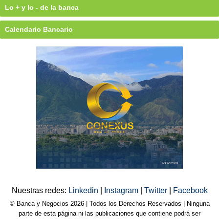
Lo + y lo - de la banca
Calendario Bancario
Nuestras redes:
Linkedin
|
Instagram
|
Twitter
|
Facebook
© Banca y Negocios 2026 | Todos los Derechos Reservados | Ninguna
parte de esta página ni las publicaciones que contiene podrá ser