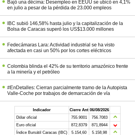
Bajó una décima: Desempleo en EEUU se ubicó en 4,1%
en julio a pesar de la pérdida de 23.000 empleos
IBC subió 146,58% hasta julio y la capitalización de la
Bolsa de Caracas superó los US$13.000 millones
Fedecámaras Lara: Actividad industrial se ha visto
afectada en casi un 50% por los cortes eléctricos
Colombia blinda el 42% de su territorio amazónico frente
a la minería y el petróleo
#EnDetalles: Cierran parcialmente tramo de la Autopista
Valle-Coche por trabajos de demarcación de vía
Indicador
Cierre Ant
06/08/2026
Dólar oficial
755.9001
756.7083
Euro oficial
872,8379
871,8944
Índice Bursátil Caracas (IBC)
5.154,60
5.158,98