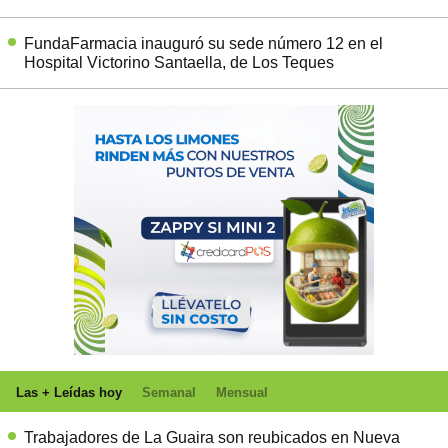
FundaFarmacia inauguró su sede número 12 en el
Hospital Victorino Santaella, de Los Teques
Las + Leídas hoy
Semanal
Mensual
Trabajadores de La Guaira son reubicados en Nueva