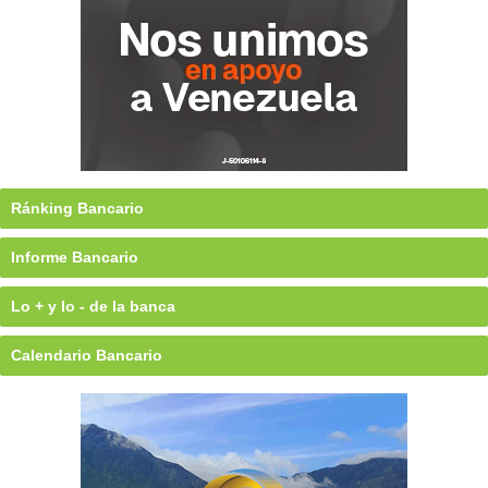
Ránking Bancario
Informe Bancario
Lo + y lo - de la banca
Calendario Bancario