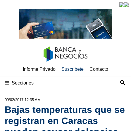
Informe Privado
Suscríbete
Contacto
Secciones
09/02/2017 12:35 AM
Bajas temperaturas que se
registran en Caracas