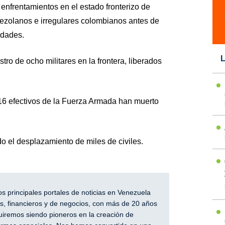
nfrentamientos en el estado fronterizo de
nezolanos e irregulares colombianos antes de
idades.
L
ro de ocho militares en la frontera, liberados
 16 efectivos de la Fuerza Armada han muerto
do el desplazamiento de miles de civiles.
 principales portales de noticias en Venezuela
, financieros y de negocios, con más de 20 años
iremos siendo pioneros en la creación de