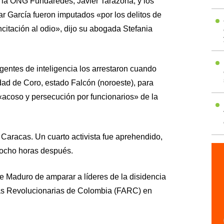
e la ONG Fundaredes, Javier Tarazona, y los
r García fueron imputados «por los delitos de
 incitación al odio», dijo su abogada Stefania
gentes de inteligencia los arrestaron cuando
udad de Coro, estado Falcón (noroeste), para
«acoso y persecución por funcionarios» de la
a Caracas. Un cuarto activista fue aprehendido,
 ocho horas después.
 Maduro de amparar a líderes de la disidencia
as Revolucionarias de Colombia (FARC) en