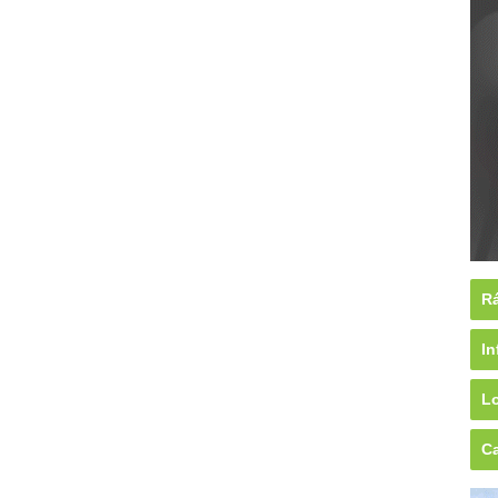
Rá
In
Lo
Ca