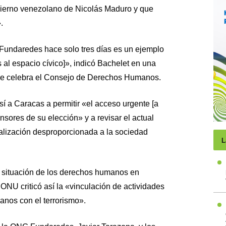
bierno venezolano de Nicolás Maduro y que
.
 Fundaredes hace solo tres días es un ejemplo
 al espacio cívico]», indicó Bachelet en una
se celebra el Consejo de Derechos Humanos.
sí a Caracas a permitir «el acceso urgente [a
sores de su elección» y a revisar el actual
calización desproporcionada a la sociedad
L
a situación de los derechos humanos en
ONU criticó así la «vinculación de actividades
nos con el terrorismo».