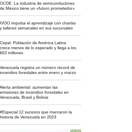
OCDE: La industria de semiconductores
de México tiene un «futuro prometedor»
IVOO impulsa el aprendizaje con charlas
y talleres semanales en sus sucursales
Cepal: Población de América Latina
crece menos de lo esperado y llega a los
663 millones
Venezuela registra un número récord de
incendios forestales entre enero y marzo
Alerta ambiental: aumentan las
emisiones de incendios forestales en
Venezuela, Brasil y Bolivia
#Especial 12 sucesos que marcaron la
historia de Venezuela en 2023