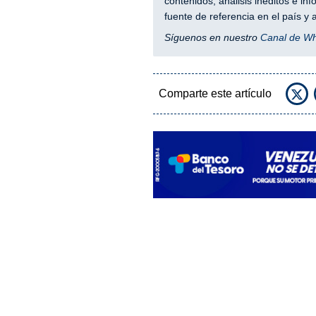
contenidos, análisis inéditos e i
fuente de referencia en el país 
Síguenos en nuestro
Canal de W
Comparte este artículo