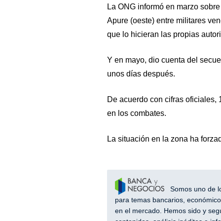
La ONG informó en marzo sobre e
Apure (oeste) entre militares ve
que lo hicieran las propias autor
Y en mayo, dio cuenta del secuest
unos días después.
De acuerdo con cifras oficiales,
en los combates.
La situación en la zona ha forza
Somos uno de los
para temas bancarios, económicos
en el mercado. Hemos sido y segu