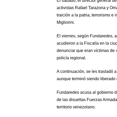
El sábado, el director general d
activistas Rafael Tarazona y Oma
traición a la patria, terrorismo e
Migliorini.
El viernes, según Fundaredes, a
acudieron a la Fiscalía en la ci
denunciar que eran víctimas de 
policía regional.
A continuación, se les trasladó 
aunque terminó siendo liberado
Fundaredes acusa al gobierno de
de las disueltas Fuerzas Armad
territorio venezolano.