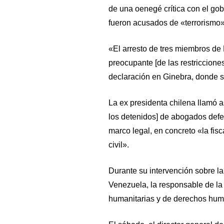
de una oenegé crítica con el go
fueron acusados de «terrorismo»
«El arresto de tres miembros de
preocupante [de las restricciones
declaración en Ginebra, donde 
La ex presidenta chilena llamó a
los detenidos] de abogados defen
marco legal, en concreto «la fis
civil».
Durante su intervención sobre l
Venezuela, la responsable de la 
humanitarias y de derechos huma