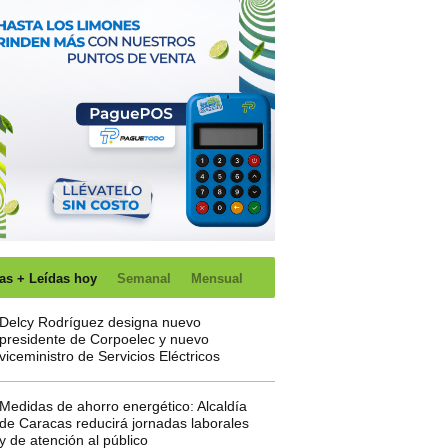
as + Leídas hoy
Semanal
Mensual
Delcy Rodríguez designa nuevo
presidente de Corpoelec y nuevo
viceministro de Servicios Eléctricos
Medidas de ahorro energético: Alcaldía
de Caracas reducirá jornadas laborales
y de atención al público