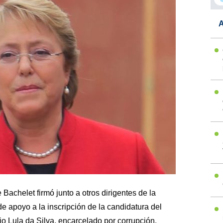
A
Bachelet firmó junto a otros dirigentes de la
de apoyo a la inscripción de la candidatura del
io Lula da Silva, encarcelado por corrupción.