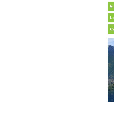
In
Lo
Ca