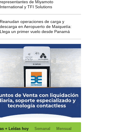
representantes de Miyamoto
International y TFI Solutions
Reanudan operaciones de carga y
descarga en Aeropuerto de Maiquetía:
Llega un primer vuelo desde Panamá
as + Leídas hoy
Semanal
Mensual