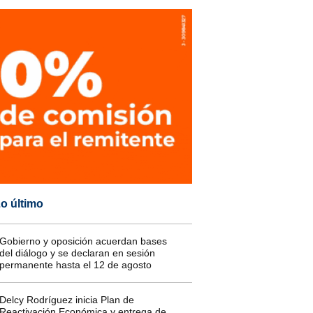
o último
Gobierno y oposición acuerdan bases
del diálogo y se declaran en sesión
permanente hasta el 12 de agosto
Delcy Rodríguez inicia Plan de
Reactivación Económica y entrega de