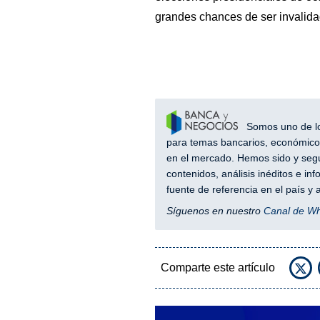
grandes chances de ser invalidada
Somos uno de los
para temas bancarios, económicos
en el mercado. Hemos sido y segu
contenidos, análisis inéditos e i
fuente de referencia en el país 
Síguenos en nuestro
Canal de W
Comparte este artículo