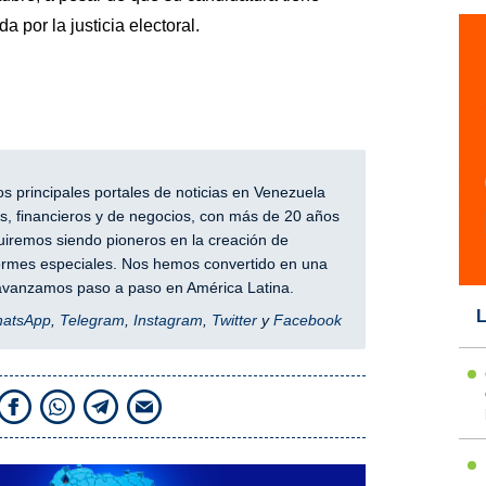
 por la justicia electoral.
 principales portales de noticias en Venezuela
, financieros y de negocios, con más de 20 años
iremos siendo pioneros en la creación de
nformes especiales. Nos hemos convertido en una
y avanzamos paso a paso en América Latina.
L
hatsApp
,
Telegram
,
Instagram
,
Twitter
y
Facebook