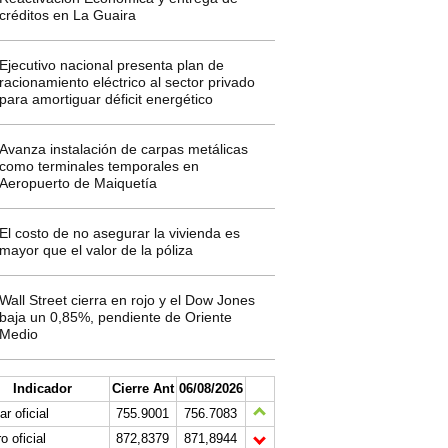
créditos en La Guaira
Ejecutivo nacional presenta plan de
racionamiento eléctrico al sector privado
para amortiguar déficit energético
Avanza instalación de carpas metálicas
como terminales temporales en
Aeropuerto de Maiquetía
El costo de no asegurar la vivienda es
mayor que el valor de la póliza
Wall Street cierra en rojo y el Dow Jones
baja un 0,85%, pendiente de Oriente
Medio
Indicador
Cierre Ant
06/08/2026
ar oficial
755.9001
756.7083
o oficial
872,8379
871,8944