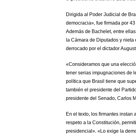
Dirigida al Poder Judicial de Bra
democracia», fue firmada por 43 
Además de Bachelet, entre ella
la Cámara de Diputados y nieta 
derrocado por el dictador Augus
«Consideramos que una elección
tener serias impugnaciones de le
política que Brasil tiene que sup
también el presidente del Partido
presidente del Senado, Carlos Mon
En el texto, los firmantes instan 
respeto a la Constitución, permi
presidencial». «Lo exige la de