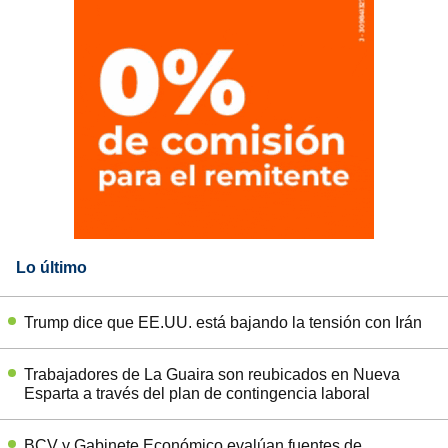
Lo último
Trump dice que EE.UU. está bajando la tensión con Irán
Trabajadores de La Guaira son reubicados en Nueva
Esparta a través del plan de contingencia laboral
BCV y Gabinete Económico evalúan fuentes de