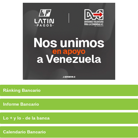
Ránking Bancario
Informe Bancario
Lo + y lo - de la banca
Calendario Bancario