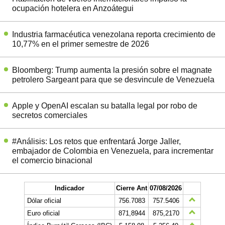
ocupación hotelera en Anzoátegui
Industria farmacéutica venezolana reporta crecimiento de
10,77% en el primer semestre de 2026
Bloomberg: Trump aumenta la presión sobre el magnate
petrolero Sargeant para que se desvincule de Venezuela
Apple y OpenAI escalan su batalla legal por robo de
secretos comerciales
#Análisis: Los retos que enfrentará Jorge Jaller,
embajador de Colombia en Venezuela, para incrementar
el comercio binacional
Indicador
Cierre Ant
07/08/2026
Dólar oficial
756.7083
757.5406
Euro oficial
871,8944
875,2170