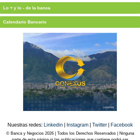
Lo + y lo - de la banca
Calendario Bancario
Nuestras redes:
Linkedin
|
Instagram
|
Twitter
|
Facebook
© Banca y Negocios 2026 | Todos los Derechos Reservados | Ninguna
parte de esta página ni las publicaciones que contiene podrá ser