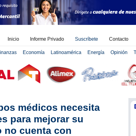
Inicio
Informe Privado
Suscríbete
Contacto
inanzas
Economía
Latinoamérica
Energía
Opinión
T
pos médicos necesita
s para mejorar su
o no cuenta con