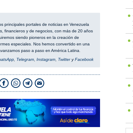
 principales portales de noticias en Venezuela
, financieros y de negocios, con más de 20 años
iremos siendo pioneros en la creación de
nformes especiales. Nos hemos convertido en una
y avanzamos paso a paso en América Latina.
hatsApp
,
Telegram
,
Instagram
,
Twitter
y
Facebook