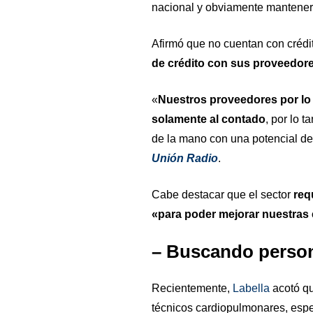
nacional y obviamente mantener n
Afirmó que no cuentan con crédi
de crédito con sus proveedor
«
Nuestros proveedores por lo
solamente al contado
, por lo t
de la mano con una potencial del 
Unión Radio
.
Cabe destacar que el sector
req
«para poder mejorar nuestras 
– Buscando person
Recientemente,
Labella
acotó qu
técnicos cardiopulmonares, espec