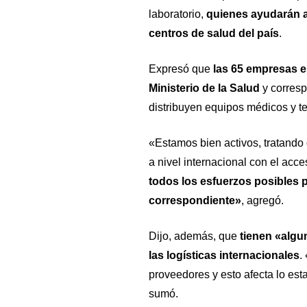
laboratorio,
quienes ayudarán a 
centros de salud del país
.
Expresó que
las 65 empresas
e
Ministerio de la Salud
y corresp
distribuyen equipos médicos y t
«Estamos bien activos, tratando 
a nivel internacional con el acc
todos los esfuerzos posibles 
correspondiente»
, agregó.
Dijo, además, que
tienen «algu
las logísticas internacionales
.
proveedores y esto afecta lo est
sumó.