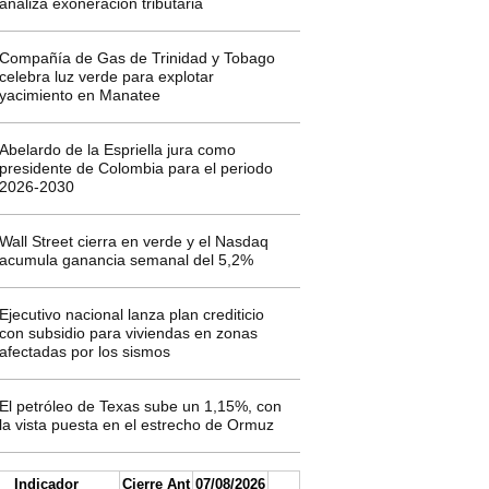
analiza exoneración tributaria
Compañía de Gas de Trinidad y Tobago
celebra luz verde para explotar
yacimiento en Manatee
Abelardo de la Espriella jura como
presidente de Colombia para el periodo
2026-2030
Wall Street cierra en verde y el Nasdaq
acumula ganancia semanal del 5,2%
Ejecutivo nacional lanza plan crediticio
con subsidio para viviendas en zonas
afectadas por los sismos
El petróleo de Texas sube un 1,15%, con
la vista puesta en el estrecho de Ormuz
Indicador
Cierre Ant
07/08/2026