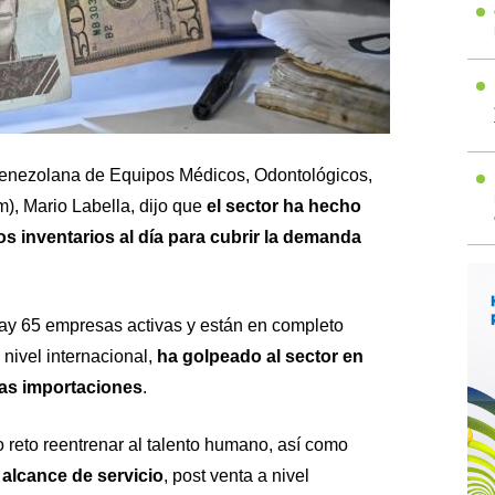
 Venezolana de Equipos Médicos, Odontológicos,
), Mario Labella, dijo que
el sector ha hecho
os inventarios al día para cubrir la demanda
ay 65 empresas activas y están en completo
 nivel internacional,
ha golpeado al sector en
las importaciones
.
 reto reentrenar al talento humano, así como
 alcance de servicio
, post venta a nivel