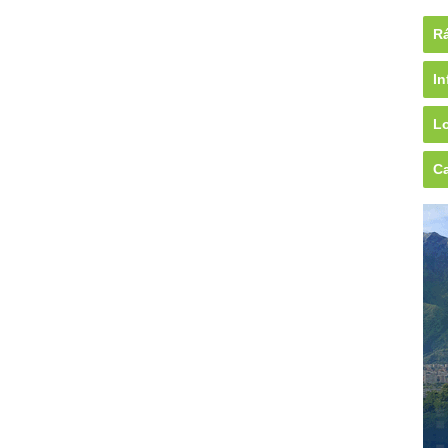
Rá
In
Lo
Ca