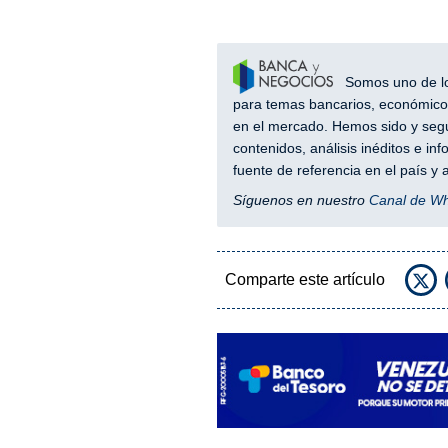
Somos uno de los
para temas bancarios, económicos
en el mercado. Hemos sido y segu
contenidos, análisis inéditos e i
fuente de referencia en el país 
Síguenos en nuestro
Canal de W
Comparte este artículo