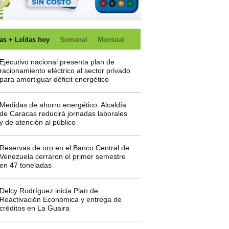
as + Leídas hoy
Semanal
Mensual
Ejecutivo nacional presenta plan de
racionamiento eléctrico al sector privado
para amortiguar déficit energético
Medidas de ahorro energético: Alcaldía
de Caracas reducirá jornadas laborales
y de atención al público
Reservas de oro en el Banco Central de
Venezuela cerraron el primer semestre
en 47 toneladas
Delcy Rodríguez inicia Plan de
Reactivación Económica y entrega de
créditos en La Guaira