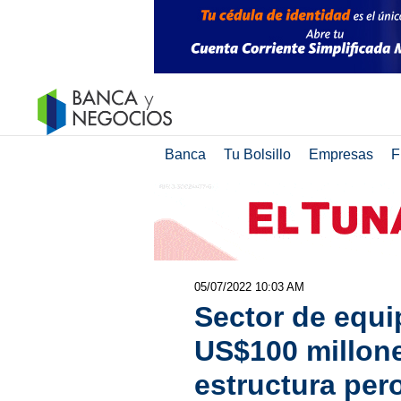
Banca
Tu Bolsillo
Empresas
F
05/07/2022 10:03 AM
Sector de equi
US$100 millone
estructura per