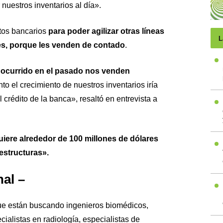
uestros inventarios al día».
tos bancarios
para poder agilizar otras líneas
L
es, porque les venden de contado
.
 ocurrido en el pasado nos venden
anto el crecimiento de nuestros inventarios iría
crédito de la banca», resaltó en entrevista a
uiere alrededor de 100 millones de dólares
estructuras».
al –
e están buscando ingenieros biomédicos,
ialistas en radiología, especialistas de