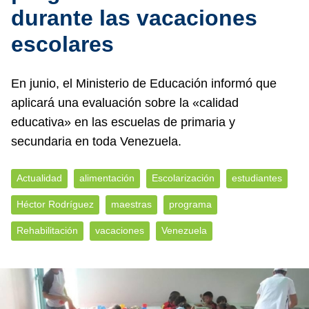
durante las vacaciones
escolares
En junio, el Ministerio de Educación informó que
aplicará una evaluación sobre la «calidad
educativa» en las escuelas de primaria y
secundaria en toda Venezuela.
Actualidad
alimentación
Escolarización
estudiantes
Héctor Rodríguez
maestras
programa
Rehabilitación
vacaciones
Venezuela