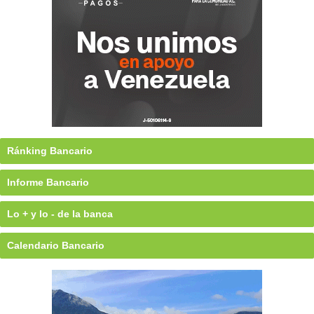
Ránking Bancario
Informe Bancario
Lo + y lo - de la banca
Calendario Bancario