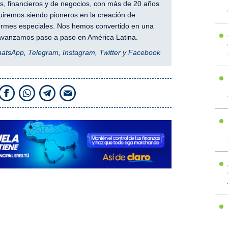
, financieros y de negocios, con más de 20 años
iremos siendo pioneros en la creación de
nformes especiales. Nos hemos convertido en una
y avanzamos paso a paso en América Latina.
hatsApp
,
Telegram
,
Instagram
,
Twitter
y
Facebook