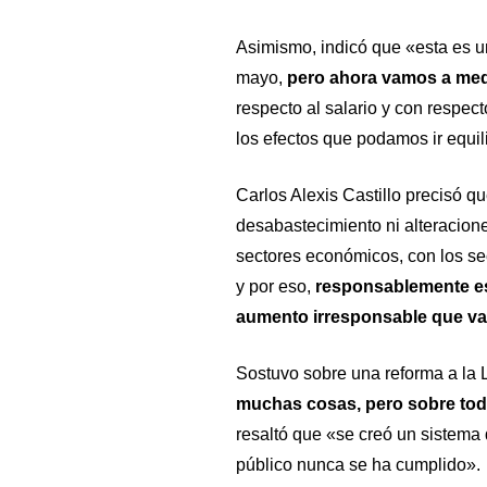
Asimismo, indicó que «esta es 
mayo,
pero ahora vamos a me
respecto al salario y con respect
los efectos que podamos ir equil
Carlos Alexis Castillo precisó 
desabastecimiento ni alteracion
sectores económicos, con los se
y por eso,
responsablemente es
aumento irresponsable que vay
Sostuvo sobre una reforma a la 
muchas cosas, pero sobre todo
resaltó que «se creó un sistema 
público nunca se ha cumplido».