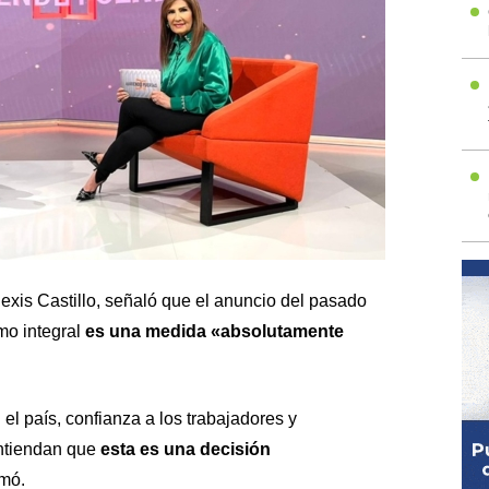
lexis Castillo, señaló que el anuncio del pasado
mo integral
es una medida «absolutamente
l país, confianza a los trabajadores y
entiendan que
esta es una decisión
umó.