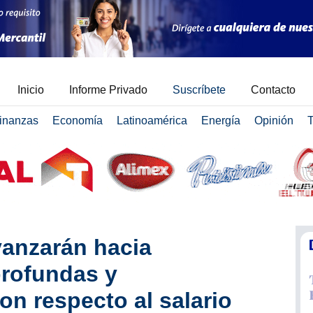
Inicio
Informe Privado
Suscríbete
Contacto
inanzas
Economía
Latinoamérica
Energía
Opinión
T
vanzarán hacia
rofundas y
on respecto al salario