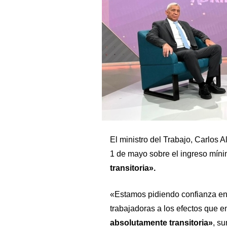
El ministro del Trabajo, Carlos A
1 de mayo sobre el ingreso míni
transitoria».
«Estamos pidiendo confianza en e
trabajadoras a los efectos que 
absolutamente transitoria»
, s