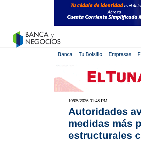
Banca
Tu Bolsillo
Empresas
F
10/05/2026 01:48 PM
Autoridades a
medidas más p
estructurales c