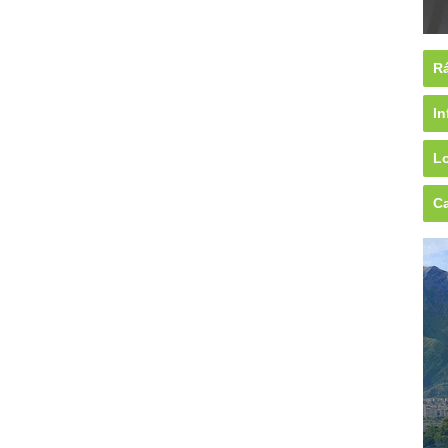
Rá
In
Lo
Ca