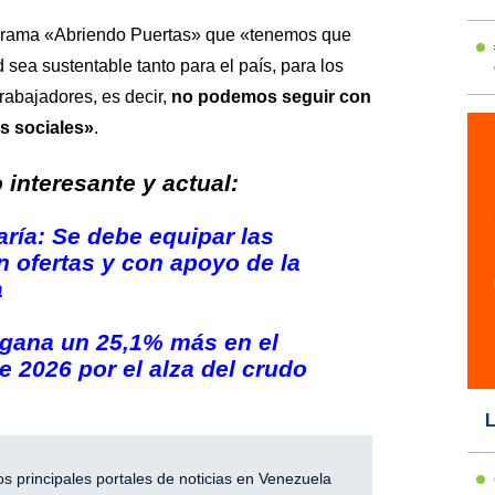
ograma
«Abriendo Puertas»
que «tenemos que
sea sustentable tanto para el país, para los
rabajadores, es decir,
no podemos seguir con
s sociales»
.
interesante y actual:
aría: Se debe equipar las
n ofertas y con apoyo de la
a
 gana un 25,1% más en el
e 2026 por el alza del crudo
L
 principales portales de noticias en Venezuela