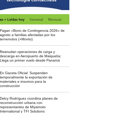
as + Leídas hoy
Semanal
Mensual
Pagan «Bono de Contingencia 2026» de
agosto a familias afectadas por los
terremotos (+Monto)
Reanudan operaciones de carga y
descarga en Aeropuerto de Maiquetía:
Llega un primer vuelo desde Panamá
En Gaceta Oficial: Suspenden
temporalmente la exportación de
materiales e insumos para la
construcción
Delcy Rodríguez coordina planes de
reconstrucción urbana con
representantes de Miyamoto
International y TFI Solutions