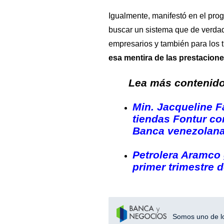
Igualmente, manifestó en el pr
buscar un sistema que de verdad 
empresarios y también para los t
esa mentira de las prestacione
Lea más contenido 
Min. Jacqueline F
tiendas Fontur co
Banca venezolan
Petrolera Aramco
primer trimestre d
Somos uno de los