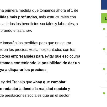
una primera medida que tomamos ahora el 1 de
didas más profundas
, más estructurales con
L
o a todos los beneficios sociales y laborales, a
ibrando el salario».
que tomarán las medidas para que no ocurra
es en los precios: «estamos sentados con los
ctores empresariales para evitar que eso ocurra
tamos conteniendo la posibilidad de dar un
a a disparar los precios»
.
Ley del Trabajo que
«hay que cambiar
 redactarla desde la realidad social»
y
de prestaciones sociales que en el sector