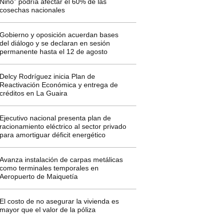
Niño” podría afectar el 60% de las
cosechas nacionales
Gobierno y oposición acuerdan bases
del diálogo y se declaran en sesión
permanente hasta el 12 de agosto
Delcy Rodríguez inicia Plan de
Reactivación Económica y entrega de
créditos en La Guaira
Ejecutivo nacional presenta plan de
racionamiento eléctrico al sector privado
para amortiguar déficit energético
Avanza instalación de carpas metálicas
como terminales temporales en
Aeropuerto de Maiquetía
El costo de no asegurar la vivienda es
mayor que el valor de la póliza