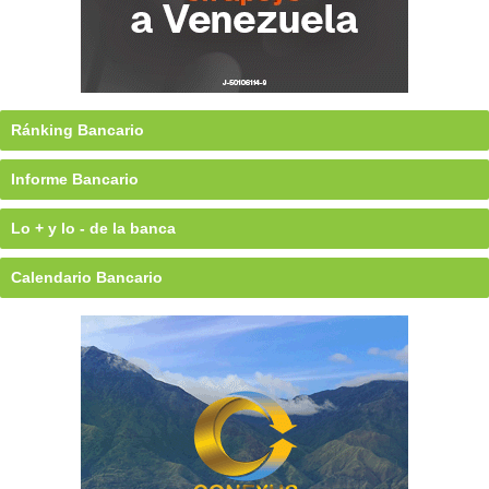
Ránking Bancario
Informe Bancario
Lo + y lo - de la banca
Calendario Bancario