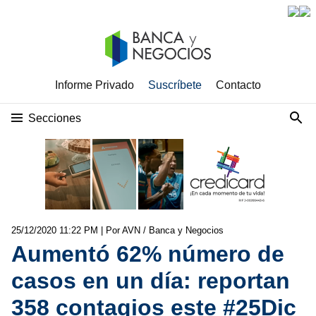
Informe Privado
Suscríbete
Contacto
Secciones
25/12/2020 11:22 PM
| Por AVN / Banca y Negocios
Aumentó 62% número de
casos en un día: reportan
358 contagios este #25Dic