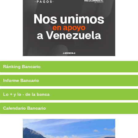
Ránking Bancario
Informe Bancario
Lo + y lo - de la banca
Calendario Bancario