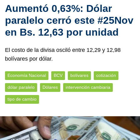
Aumentó 0,63%: Dólar
paralelo cerró este #25Nov
en Bs. 12,63 por unidad
El costo de la divisa osciló entre 12,29 y 12,98
bolívares por dólar.
Economía Nacional
BCV
bolívares
cotización
dólar paralelo
Dólares
intervención cambiaria
tipo de cambio